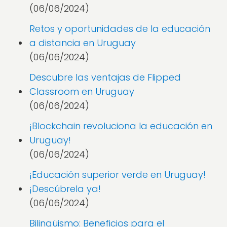
(06/06/2024)
Retos y oportunidades de la educación
a distancia en Uruguay
(06/06/2024)
Descubre las ventajas de Flipped
Classroom en Uruguay
(06/06/2024)
¡Blockchain revoluciona la educación en
Uruguay!
(06/06/2024)
¡Educación superior verde en Uruguay!
¡Descúbrela ya!
(06/06/2024)
Bilingüismo: Beneficios para el