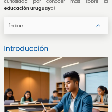
curiosidad por conocer más sobre la
educación uruguay
a!
Índice
Introducción