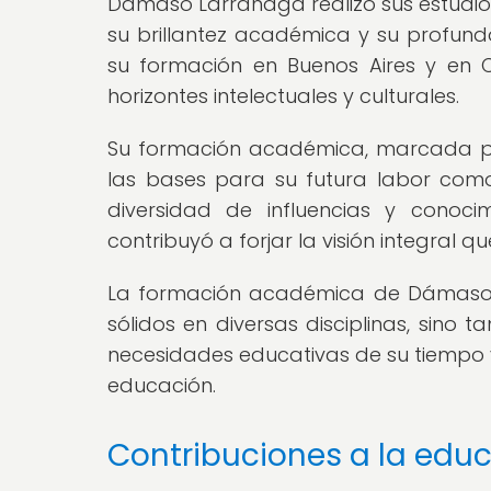
Dámaso Larrañaga realizó sus estudio
su brillantez académica y su profundo
su formación en Buenos Aires y en 
horizontes intelectuales y culturales.
Su formación académica, marcada po
las bases para su futura labor com
diversidad de influencias y conoc
contribuyó a forjar la visión integral 
La formación académica de Dámaso L
sólidos en diversas disciplinas, sino 
necesidades educativas de su tiempo y
educación.
Contribuciones a la edu