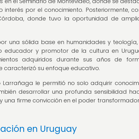
s en el Seminario de Montevideo, donde se desta
 interés por el conocimiento. Posteriormente, co
Córdoba, donde tuvo la oportunidad de ampli
r una sólida base en humanidades y teología,
o educador y promotor de la cultura en Urugu
imientos adquiridos durante sus años de for
que caracterizó su enfoque educativo.
arrañaga le permitió no solo adquirir conocim
también desarrollar una profunda sensibilidad hac
 una firme convicción en el poder transformador
cación en Uruguay