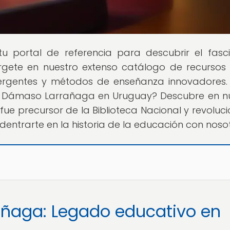
 tu portal de referencia para descubrir el fasc
ete en nuestro extenso catálogo de recursos
mergentes y métodos de enseñanza innovadores. 
de Dámaso Larrañaga en Uruguay? Descubre en n
 fue precursor de la Biblioteca Nacional y revoluci
adentrarte en la historia de la educación con noso
ñaga: Legado educativo en