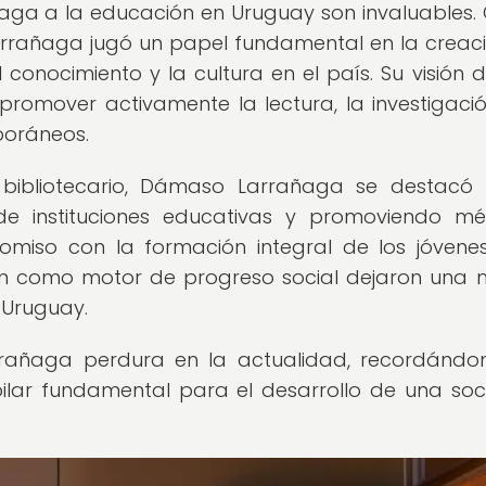
aga a la educación en Uruguay son invaluables
Larrañaga jugó un papel fundamental en la creac
 conocimiento y la cultura en el país. Su visión 
romover activamente la lectura, la investigació
poráneos.
bibliotecario, Dámaso Larrañaga se destacó
de instituciones educativas y promoviendo m
miso con la formación integral de los jóvene
ión como motor de progreso social dejaron una
 Uruguay.
rañaga perdura en la actualidad, recordándo
ilar fundamental para el desarrollo de una so