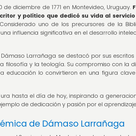
 de diciembre de 1771 en Montevideo, Uruguay.
F
itor y político que dedicó su vida al servicio
Considerado uno de los precursores de la Bibl
 influencia significativa en el desarrollo intelec
Dámaso Larrañaga se destacó por sus escritos
 la filosofía y la teología. Su compromiso con la di
a educación lo convirtieron en una figura clave
ra hasta el día de hoy, inspirando a generacio
ejemplo de dedicación y pasión por el aprendizaje
démica de Dámaso Larrañaga