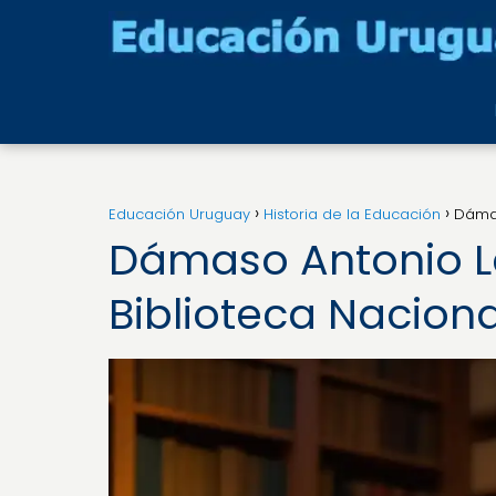
Educación Uruguay
Historia de la Educación
Dámas
Dámaso Antonio La
Biblioteca Naciona