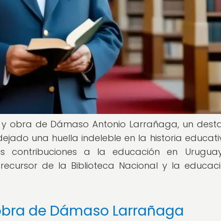
da y obra de Dámaso Antonio Larrañaga, un des
ado una huella indeleble en la historia educati
us contribuciones a la educación en Uruguay
recursor de la Biblioteca Nacional y la educac
y obra de Dámaso Larrañaga