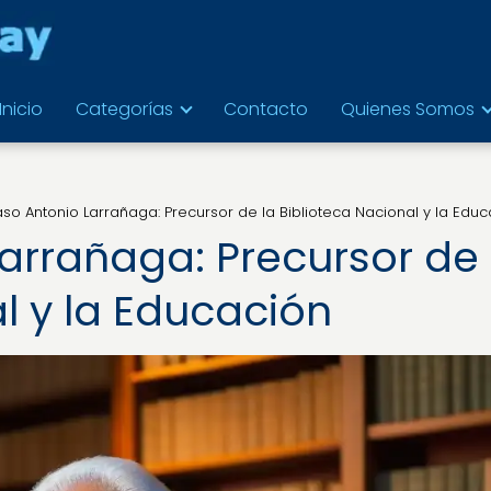
Inicio
Categorías
Contacto
Quienes Somos
o Antonio Larrañaga: Precursor de la Biblioteca Nacional y la Educ
rrañaga: Precursor de 
l y la Educación