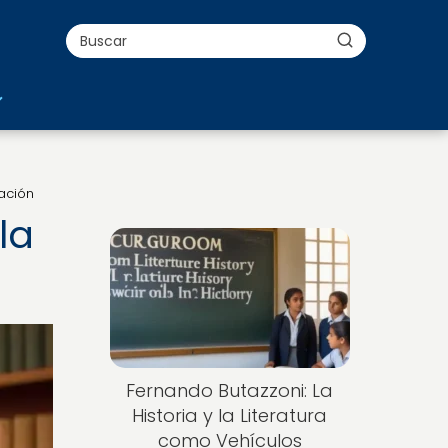
ación
la
Fernando Butazzoni: La
Historia y la Literatura
como Vehículos