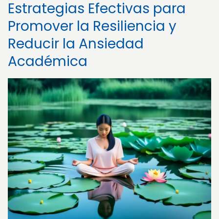
Estrategias Efectivas para
Promover la Resiliencia y
Reducir la Ansiedad
Académica