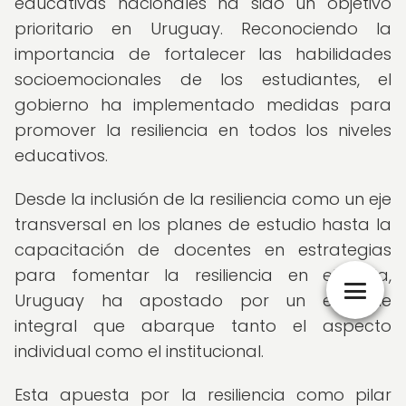
educativas nacionales ha sido un objetivo
prioritario en Uruguay. Reconociendo la
importancia de fortalecer las habilidades
socioemocionales de los estudiantes, el
gobierno ha implementado medidas para
promover la resiliencia en todos los niveles
educativos.
Desde la inclusión de la resiliencia como un eje
transversal en los planes de estudio hasta la
capacitación de docentes en estrategias
para fomentar la resiliencia en el aula,
Uruguay ha apostado por un enfoque
integral que abarque tanto el aspecto
individual como el institucional.
Esta apuesta por la resiliencia como pilar