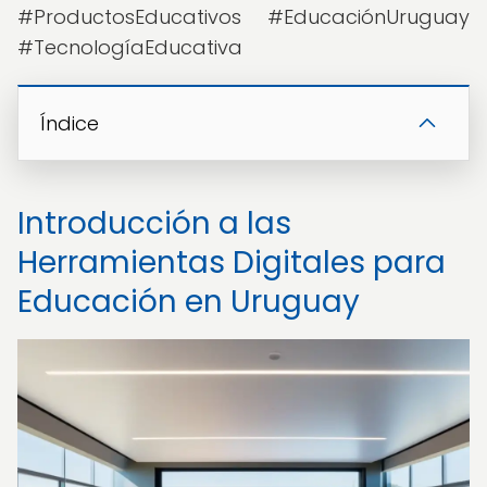
#ProductosEducativos #EducaciónUruguay
#TecnologíaEducativa
Índice
Introducción a las
Herramientas Digitales para
Educación en Uruguay