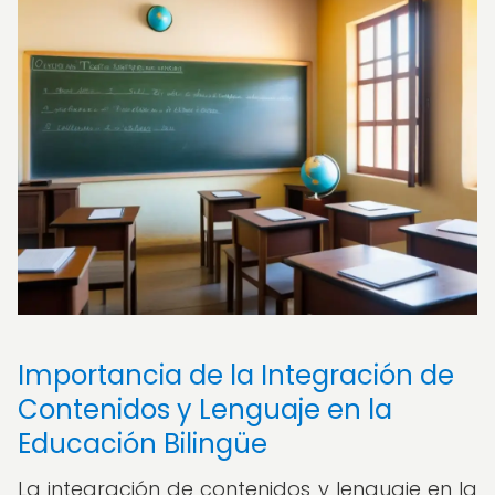
Importancia de la Integración de
Contenidos y Lenguaje en la
Educación Bilingüe
La integración de contenidos y lenguaje en la