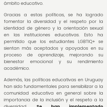
ámbito educativo.
Gracias a estas políticas, se ha logrado
fomentar la diversidad y el respeto por la
identidad de género y la orientación sexual
en las instituciones educativas. Esto ha
permitido que los estudiantes LGBTIQ+ se
sientan más aceptados y apoyados en su
proceso de aprendizaje, mejorando su
bienestar emocional y su rendimiento
académico.
Además, las políticas educativas en Uruguay
han sido fundamentales para sensibilizar a la
comunidad educativa en general sobre la
importancia de la inclusión y el respeto a la
diversidad.
Se han implementado