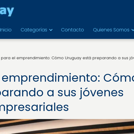
Inicio
Categorías
Contacto
Quienes Somos
 para el emprendimiento: Cómo Uruguay está preparando a sus j
l emprendimiento: Cóm
parando a sus jóvenes
mpresariales