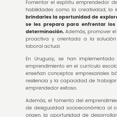
Fomentar el espíritu emprendedor d
habilidades como la creatividad, la 
brindarles la oportunidad de explo
se les prepara para enfrentar lo
determinación.
Además, promover el 
proactiva y orientada a la solució
laboral actual.
En Uruguay, se han implementado 
emprendimiento en el currículo esco
enseñan conceptos empresariales bás
resiliencia y la capacidad de trabaja
emprendedor exitoso.
Además, el fomento del emprendimie
de desigualdad socioeconómica al of
origen, la oportunidad de desarrolla