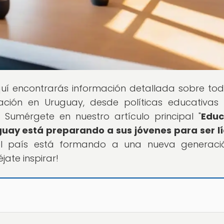
quí encontrarás información detallada sobre tod
ción en Uruguay, desde políticas educativas
Sumérgete en nuestro artículo principal "
Educ
ay está preparando a sus jóvenes para ser l
l país está formando a una nueva generaci
ate inspirar!