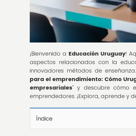
¡Bienvenido a
Educación Uruguay
! A
aspectos relacionados con la educa
innovadores métodos de enseñanza. 
para el emprendimiento: Cómo Urugu
empresariales
" y descubre cómo e
emprendedores. ¡Explora, aprende y déj
Índice