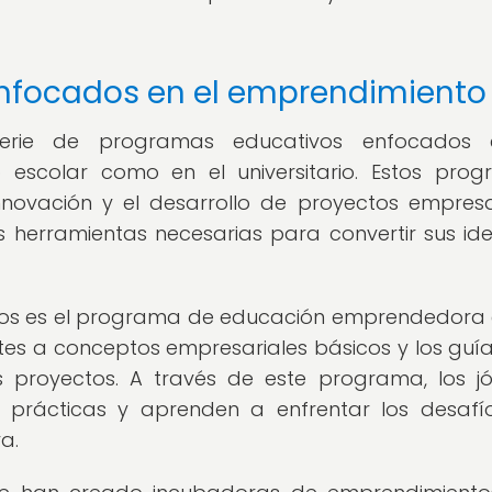
nfocados en el emprendimiento
rie de programas educativos enfocados 
 escolar como en el universitario. Estos pro
innovación y el desarrollo de proyectos empresa
as herramientas necesarias para convertir sus id
s es el programa de educación emprendedora 
ntes a conceptos empresariales básicos y los guía
s proyectos. A través de este programa, los j
s prácticas y aprenden a enfrentar los desafí
a.