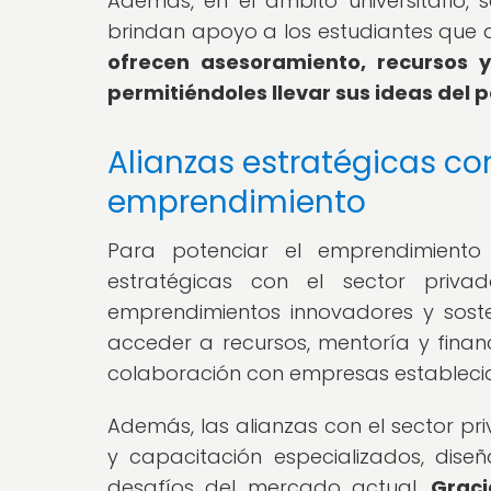
Además, en el ámbito universitario
brindan apoyo a los estudiantes que d
ofrecen asesoramiento, recursos 
permitiéndoles llevar sus ideas del 
Alianzas estratégicas con
emprendimiento
Para potenciar el emprendimiento
estratégicas con el sector priva
emprendimientos innovadores y soste
acceder a recursos, mentoría y fina
colaboración con empresas estableci
Además, las alianzas con el sector pr
y capacitación especializados, dis
desafíos del mercado actual.
Graci