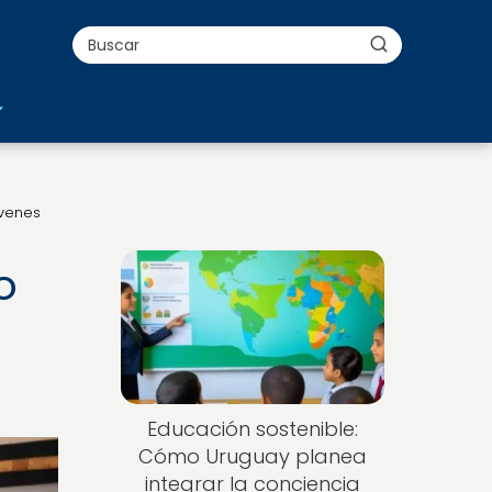
óvenes
o
Educación sostenible:
Cómo Uruguay planea
integrar la conciencia