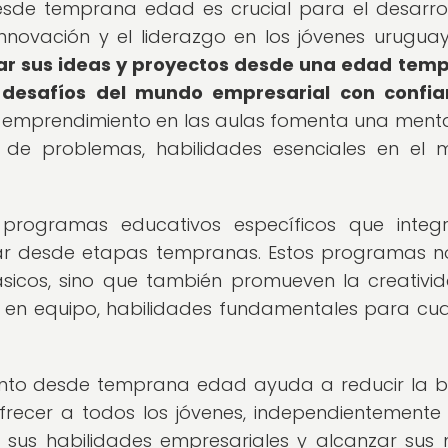
esde temprana edad es crucial para el desarro
innovación y el liderazgo en los jóvenes urugua
rar sus ideas y proyectos desde una edad tem
s desafíos del mundo empresarial con confia
emprendimiento en las aulas fomenta una ment
n de problemas, habilidades esenciales en el
programas educativos específicos que integr
lar desde etapas tempranas. Estos programas n
icos, sino que también promueven la creativid
r en equipo, habilidades fundamentales para cua
nto desde temprana edad ayuda a reducir la 
recer a todos los jóvenes, independientemente
r sus habilidades empresariales y alcanzar sus