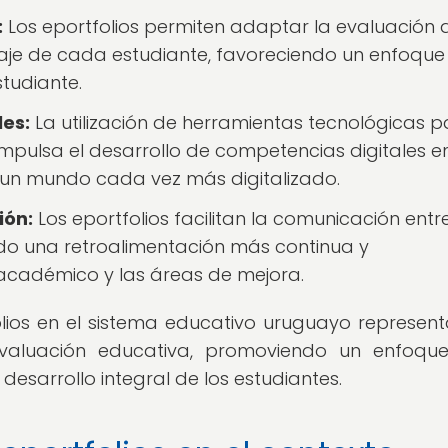
:
Los eportfolios permiten adaptar la evaluación a
zaje de cada estudiante, favoreciendo un enfoqu
studiante.
les:
La utilización de herramientas tecnológicas p
impulsa el desarrollo de competencias digitales en
 un mundo cada vez más digitalizado.
ión:
Los eportfolios facilitan la comunicación entr
ndo una retroalimentación más continua y
académico y las áreas de mejora.
tfolios en el sistema educativo uruguayo represen
evaluación educativa, promoviendo un enfoqu
l desarrollo integral de los estudiantes.