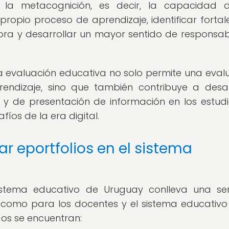
 la metacognición, es decir, la capacidad 
propio proceso de aprendizaje, identificar fortal
ora y desarrollar un mayor sentido de responsab
a evaluación educativa no solo permite una eval
rendizaje, sino que también contribuye a desar
n y de presentación de información en los estudi
íos de la era digital.
r eportfolios en el sistema
istema educativo de Uruguay conlleva una se
s como para los docentes y el sistema educativo
dos se encuentran: