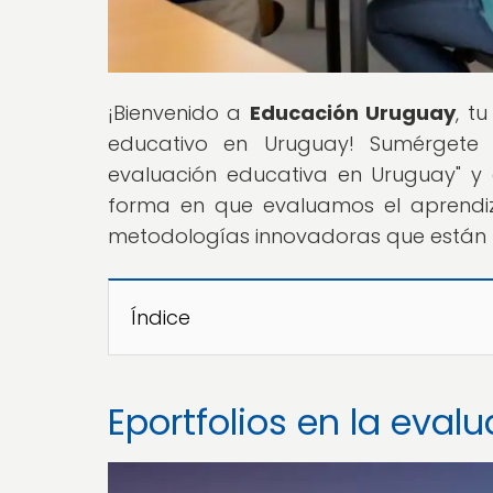
¡Bienvenido a
Educación Uruguay
, t
educativo en Uruguay! Sumérgete en
evaluación educativa en Uruguay" y
forma en que evaluamos el aprendiz
metodologías innovadoras que están r
Índice
Eportfolios en la eva