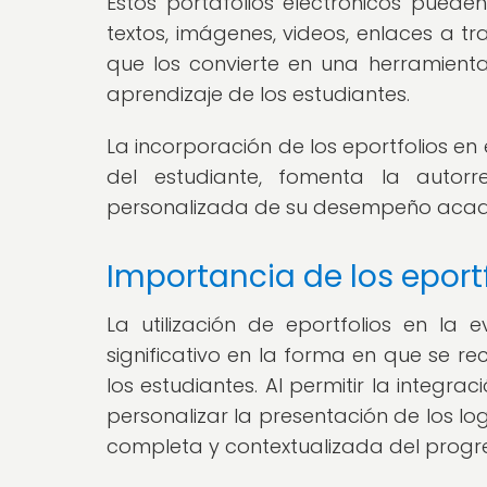
Estos portafolios electrónicos pued
textos, imágenes, videos, enlaces a tra
que los convierte en una herramient
aprendizaje de los estudiantes.
La incorporación de los eportfolios 
del estudiante, fomenta la autorre
personalizada de su desempeño aca
Importancia de los eport
La utilización de eportfolios en l
significativo en la forma en que se re
los estudiantes. Al permitir la integra
personalizar la presentación de los lo
completa y contextualizada del progr