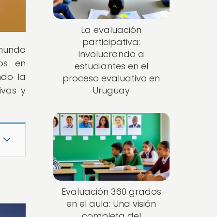
La evaluación
participativa:
 mundo
Involucrando a
ios en
estudiantes en el
ndo la
proceso evaluativo en
ivas y
Uruguay
Evaluación 360 grados
en el aula: Una visión
completa del