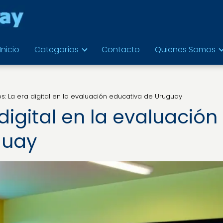
Inicio
Categorías
Contacto
Quienes Somos
os: La era digital en la evaluación educativa de Uruguay
 digital en la evaluación
guay