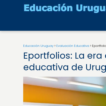
Educación Uruguay
Evaluación Educativa
Eportfoli
Eportfolios: La era
educativa de Uru