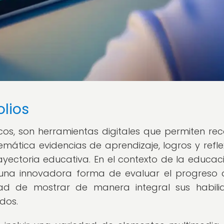
olios
icos, son herramientas digitales que permiten reco
mática evidencias de aprendizaje, logros y refle
rayectoria educativa. En el contexto de la educac
n una innovadora forma de evaluar el progreso 
dad de mostrar de manera integral sus habili
dos.