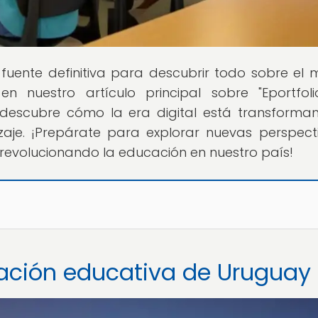
u fuente definitiva para descubrir todo sobre el
 nuestro artículo principal sobre "Eportfol
 descubre cómo la era digital está transforma
aje. ¡Prepárate para explorar nuevas perspect
evolucionando la educación en nuestro país!
luación educativa de Uruguay