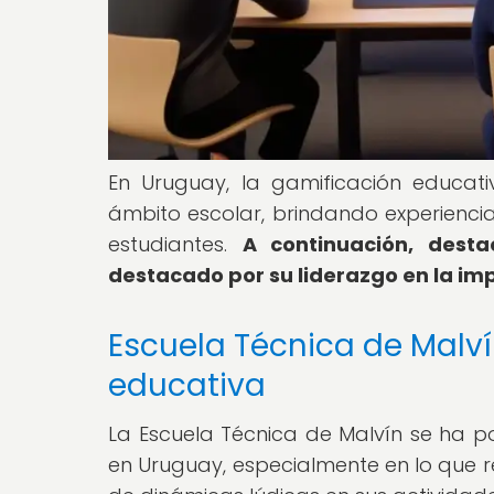
En Uruguay, la gamificación educa
ámbito escolar, brindando experienci
estudiantes.
A continuación, dest
destacado por su liderazgo en la imp
Escuela Técnica de Malví
educativa
La Escuela Técnica de Malvín se ha p
en Uruguay, especialmente en lo que r