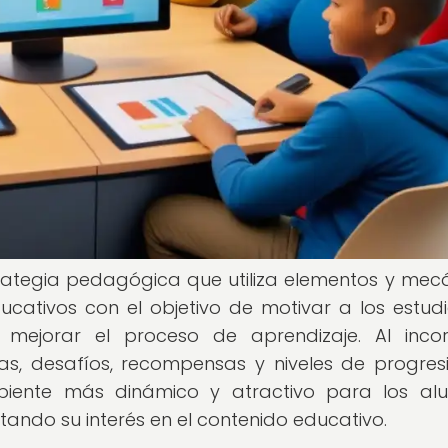
rategia pedagógica que utiliza elementos y mec
cativos con el objetivo de motivar a los estudi
 mejorar el proceso de aprendizaje. Al inco
s, desafíos, recompensas y niveles de progresi
iente más dinámico y atractivo para los al
ndo su interés en el contenido educativo.