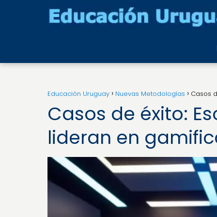
Educación Uruguay
Nuevas Metodologías
Casos d
Casos de éxito: E
lideran en gamifi