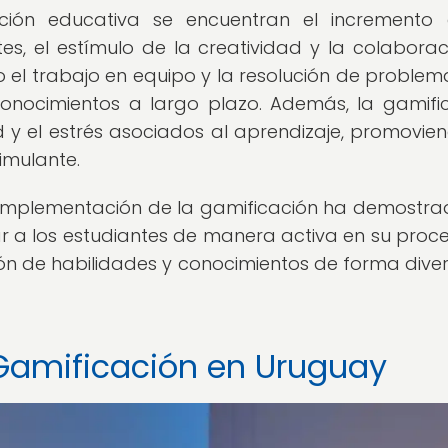
ación educativa se encuentran el incremento
es, el estímulo de la creatividad y la colaboraci
el trabajo en equipo y la resolución de problema
onocimientos a largo plazo. Además, la gamifi
d y el estrés asociados al aprendizaje, promovie
imulante.
a implementación de la gamificación ha demostra
ar a los estudiantes de manera activa en su proc
ón de habilidades y conocimientos de forma diver
 Gamificación en Uruguay