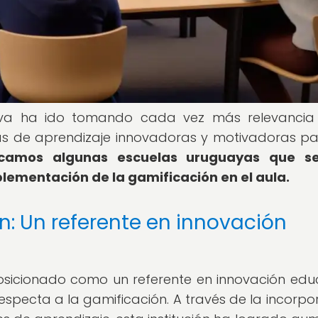
tiva ha ido tomando cada vez más relevancia
as de aprendizaje innovadoras y motivadoras pa
acamos algunas escuelas uruguayas que s
lementación de la gamificación en el aula.
n: Un referente en innovación
osicionado como un referente en innovación edu
especta a la gamificación. A través de la incorpo