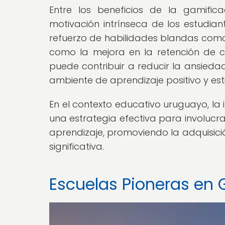
Entre los beneficios de la gamific
motivación intrínseca de los estudiant
refuerzo de habilidades blandas como 
como la mejora en la retención de c
puede contribuir a reducir la ansieda
ambiente de aprendizaje positivo y est
En el contexto educativo uruguayo, l
una estrategia efectiva para involucr
aprendizaje, promoviendo la adquisici
significativa.
Escuelas Pioneras en