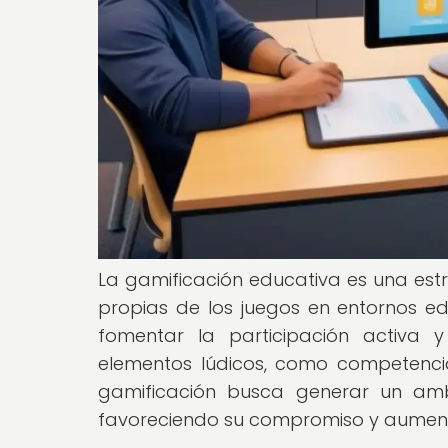
La gamificación educativa es una est
propias de los juegos en entornos edu
fomentar la participación activa y
elementos lúdicos, como competencia
gamificación busca generar un amb
favoreciendo su compromiso y aumenta