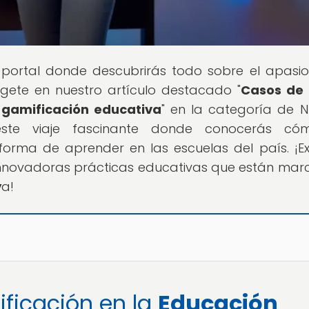
l portal donde descubrirás todo sobre el apasi
ete en nuestro artículo destacado "
Casos de 
 gamificación educativa
" en la categoría de 
ste viaje fascinante donde conocerás có
orma de aprender en las escuelas del país. ¡Ex
 innovadoras prácticas educativas que están ma
y
a!
ificación en la
Educación