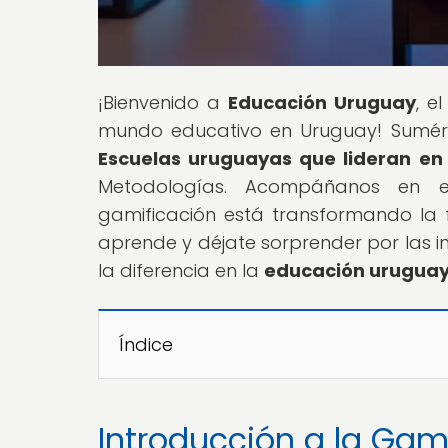
¡Bienvenido a
Educación Uruguay
, e
mundo educativo en Uruguay! Sumérg
Escuelas uruguayas que lideran en
Metodologías. Acompáñanos en e
gamificación está transformando la f
aprende y déjate sorprender por las
la diferencia en la
educación urugua
Índice
Introducción a la Gam