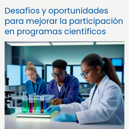
Desafíos y oportunidades
para mejorar la participación
en programas científicos