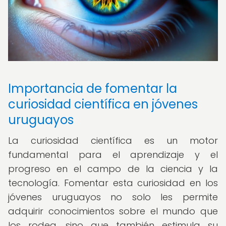
Importancia de fomentar la
curiosidad científica en jóvenes
uruguayos
La curiosidad científica es un motor
fundamental para el aprendizaje y el
progreso en el campo de la ciencia y la
tecnología. Fomentar esta curiosidad en los
jóvenes uruguayos no solo les permite
adquirir conocimientos sobre el mundo que
los rodea, sino que también estimula su