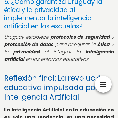
5. ¿Cómo garantiza Uruguay la
ética y la privacidad al
implementar la inteligencia
artificial en las escuelas?
Uruguay establece
protocolos de seguridad
y
protección de datos
para asegurar la
ética
y
la
privacidad
al integrar la
inteligencia
artificial
en los entornos educativos.
Reflexión final: La revolución
educativa impulsada por la
Inteligencia Artificial
La Inteligencia Artificial en la educación no
es solo una tendencia, es una necesidad