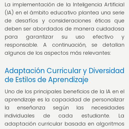
La implementación de la Inteligencia Artificial
(IA) en el ámbito educativo plantea una serie
de desafíos y consideraciones éticas que
deben ser abordados de manera cuidadosa
para garantizar su uso efectivo y
responsable. A continuación, se detallan
algunos de los aspectos más relevantes:
Adaptación Curricular y Diversidad
de Estilos de Aprendizaje
Uno de los principales beneficios de la IA en el
aprendizaje es la capacidad de personalizar
la enseñanza según las necesidades
individuales de cada estudiante. La
adaptación curricular basada en algoritmos