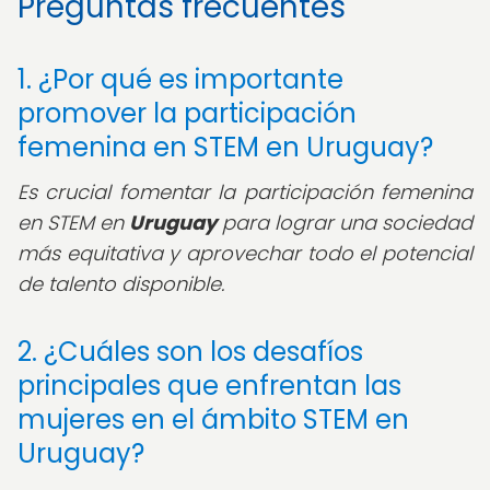
Preguntas frecuentes
1. ¿Por qué es importante
promover la participación
femenina en STEM en Uruguay?
Es crucial fomentar la participación femenina
en STEM en
Uruguay
para lograr una sociedad
más equitativa y aprovechar todo el potencial
de talento disponible.
2. ¿Cuáles son los desafíos
principales que enfrentan las
mujeres en el ámbito STEM en
Uruguay?