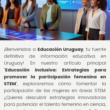
¡Bienvenidos a
Educación Uruguay
, tu fuente
definitiva de información educativa en
Uruguay! En nuestro artículo principal
"
Educación inclusiva: Estrategias para
promover la participación femenina en
STEM
", exploraremos cómo fomentar la
participación de las mujeres en áreas STEM.
¿Quieres descubrir estrategias innovadoras
para potenciar el talento femenino en ciencia,