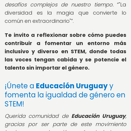
desafíos complejos de nuestro tiempo.
"La
diversidad es la magia que convierte lo
común en extraordinario"
.
Te invito a reflexionar sobre cómo puedes
contribuir a fomentar un entorno más
inclusivo y diverso en STEM, donde todas
las voces tengan cabida y se potencie el
talento sin importar el género.
¡Únete a
Educación Uruguay
y
fomenta la igualdad de género en
STEM!
Querida comunidad de
Educación Uruguay
,
gracias por ser parte de este movimiento