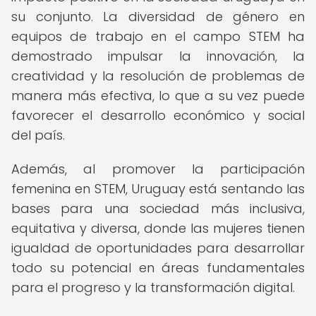
su conjunto. La diversidad de género en
equipos de trabajo en el campo STEM ha
demostrado impulsar la innovación, la
creatividad y la resolución de problemas de
manera más efectiva, lo que a su vez puede
favorecer el desarrollo económico y social
del país.
Además, al promover la participación
femenina en STEM, Uruguay está sentando las
bases para una sociedad más inclusiva,
equitativa y diversa, donde las mujeres tienen
igualdad de oportunidades para desarrollar
todo su potencial en áreas fundamentales
para el progreso y la transformación digital.