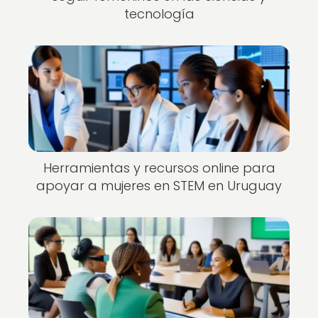
tecnología
Herramientas y recursos online para
apoyar a mujeres en STEM en Uruguay