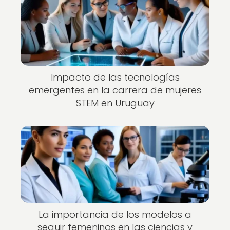
Impacto de las tecnologías
emergentes en la carrera de mujeres
STEM en Uruguay
La importancia de los modelos a
seguir femeninos en las ciencias y