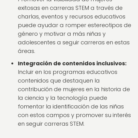
exitosas en carreras STEM a través de
charlas, eventos y recursos educativos
puede ayudar a romper estereotipos de
género y motivar a más niñas y
adolescentes a seguir carreras en estas
áreas.
Integración de contenidos inclusivos:
Incluir en los programas educativos
contenidos que destaquen la
contribución de mujeres en la historia de
la ciencia y la tecnología puede
fomentar la identificación de las niñas
con estos campos y promover su interés
en seguir carreras STEM.