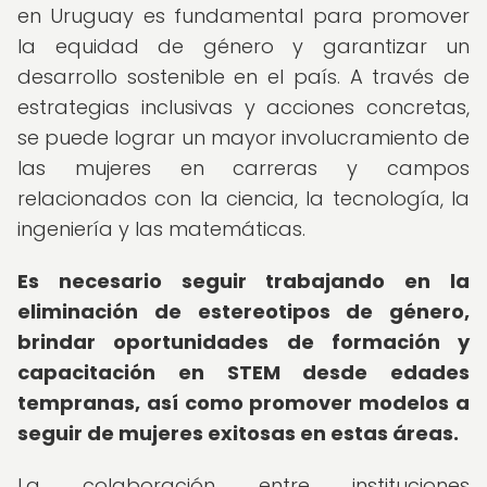
en Uruguay es fundamental para promover
la equidad de género y garantizar un
desarrollo sostenible en el país. A través de
estrategias inclusivas y acciones concretas,
se puede lograr un mayor involucramiento de
las mujeres en carreras y campos
relacionados con la ciencia, la tecnología, la
ingeniería y las matemáticas.
Es necesario seguir trabajando en la
eliminación de estereotipos de género,
brindar oportunidades de formación y
capacitación en STEM desde edades
tempranas, así como promover modelos a
seguir de mujeres exitosas en estas áreas.
La colaboración entre instituciones