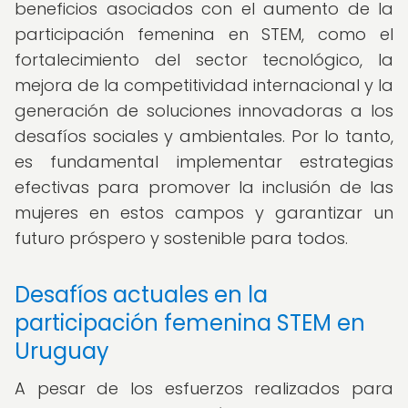
beneficios asociados con el aumento de la
participación femenina en STEM, como el
fortalecimiento del sector tecnológico, la
mejora de la competitividad internacional y la
generación de soluciones innovadoras a los
desafíos sociales y ambientales. Por lo tanto,
es fundamental implementar estrategias
efectivas para promover la inclusión de las
mujeres en estos campos y garantizar un
futuro próspero y sostenible para todos.
Desafíos actuales en la
participación femenina STEM en
Uruguay
A pesar de los esfuerzos realizados para