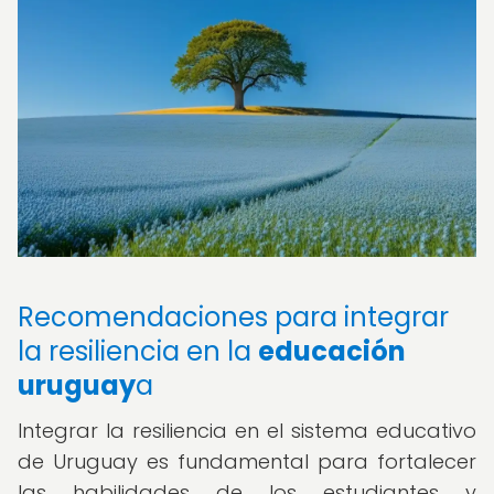
Recomendaciones para integrar
la resiliencia en la
educación
uruguay
a
Integrar la resiliencia en el sistema educativo
de Uruguay es fundamental para fortalecer
las habilidades de los estudiantes y