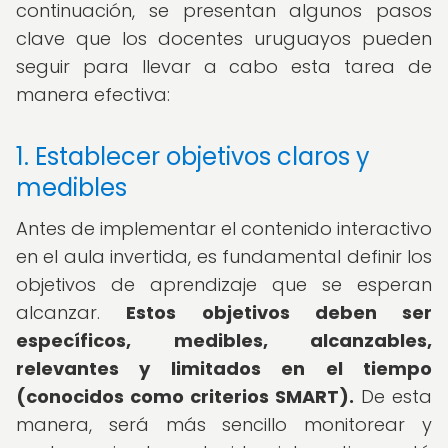
continuación, se presentan algunos pasos
clave que los docentes uruguayos pueden
seguir para llevar a cabo esta tarea de
manera efectiva:
1. Establecer objetivos claros y
medibles
Antes de implementar el contenido interactivo
en el aula invertida, es fundamental definir los
objetivos de aprendizaje que se esperan
alcanzar.
Estos objetivos deben ser
específicos, medibles, alcanzables,
relevantes y limitados en el tiempo
(conocidos como criterios SMART).
De esta
manera, será más sencillo monitorear y