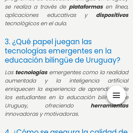
se realiza a través de
plataformas
en línea,
aplicaciones educativas y
dispositivos
tecnológicos en el aula.
3. ¿Qué papel juegan las
tecnologías emergentes en la
educación bilingüe de Uruguay?
Las
tecnologías
emergentes como la realidad
aumentada y la inteligencia artificial
enriquecen la experiencia de aprendizaje de
los estudiantes en la educación bilingüe de
Uruguay, ofreciendo
herramientas
innovadoras y motivadoras.
4. ¿Cómo se asegura la calidad de