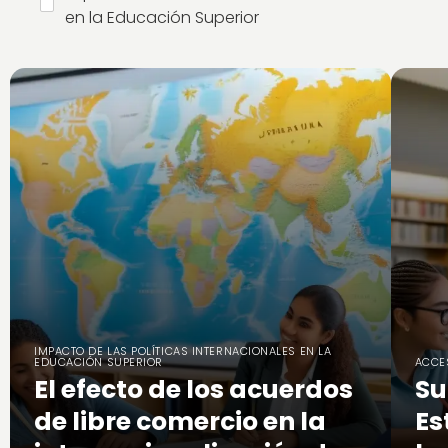
en la Educación Superior
IMPACTO DE LAS POLÍTICAS INTERNACIONALES EN LA
EDUCACIÓN SUPERIOR
ACCE
El efecto de los acuerdos
Su
de libre comercio en la
Es