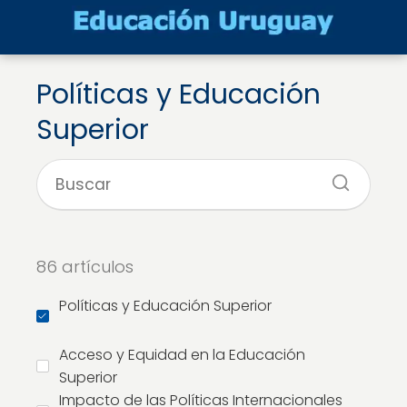
Políticas y Educación
Superior
86 artículos
Políticas y Educación Superior
Acceso y Equidad en la Educación
Superior
Impacto de las Políticas Internacionales