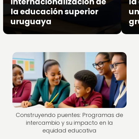
internacionalización de
la
la educación superior
un
uruguaya
gr
Construyendo puentes: Programas de
intercambio y su impacto en la
equidad educativa