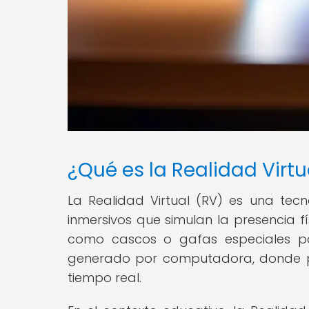
¿Qué es la Realidad Virtu
La Realidad Virtual (RV) es una tecn
inmersivos que simulan la presencia fís
como cascos o gafas especiales pa
generado por computadora, donde pu
tiempo real.