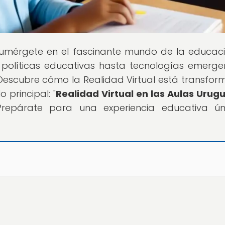
Sumérgete en el fascinante mundo de la educac
políticas educativas hasta tecnologías emerge
escubre cómo la Realidad Virtual está transfo
 principal: "
Realidad Virtual en las Aulas Urug
¡Prepárate para una experiencia educativa ú