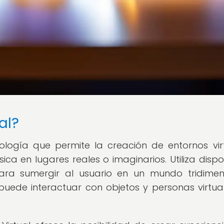
al?
ología que permite la creación de entornos vir
ica en lugares reales o imaginarios. Utiliza dispos
ra sumergir al usuario en un mundo tridimen
ede interactuar con objetos y personas virtua