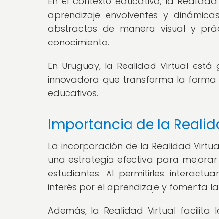
En el contexto educativo, la Realidad
aprendizaje envolventes y dinámica
abstractos de manera visual y práct
conocimiento.
En Uruguay, la Realidad Virtual est
innovadora que transforma la forma 
educativos.
Importancia de la Realid
La incorporación de la Realidad Virt
una estrategia efectiva para mejorar
estudiantes. Al permitirles interactu
interés por el aprendizaje y fomenta l
Además, la Realidad Virtual facilita