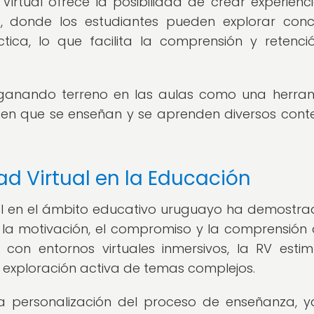
 Virtual ofrece la posibilidad de crear experienc
s, donde los estudiantes pueden explorar con
ica, lo que facilita la comprensión y retenci
á ganando terreno en las aulas como una herra
en que se enseñan y se aprenden diversos cont
ad Virtual en la Educación
ual en el ámbito educativo uruguayo ha demostra
 la motivación, el compromiso y la comprensión 
ar con entornos virtuales inmersivos, la RV estim
a exploración activa de temas complejos.
 la personalización del proceso de enseñanza, 