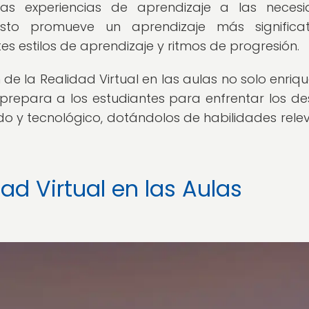
las experiencias de aprendizaje a las neces
Esto promueve un aprendizaje más significa
es estilos de aprendizaje y ritmos de progresión.
 de la Realidad Virtual en las aulas no solo enriqu
prepara a los estudiantes para enfrentar los de
o y tecnológico, dotándolos de habilidades rele
dad Virtual en las Aulas