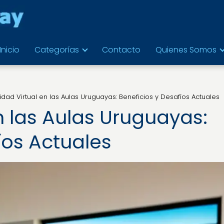
Inicio
Categorías
Contacto
Quienes Somos
idad Virtual en las Aulas Uruguayas: Beneficios y Desafíos Actuales
n las Aulas Uruguayas:
íos Actuales