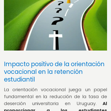
Impacto positivo de la orientación
vocacional en la retención
estudiantil
La orientación vocacional juega un papel
fundamental en la reducción de la tasa de
deserción universitaria en Uruguay.
Al
proporcionar a los estudiantes