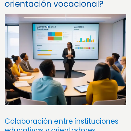
orientación vocacional?
Colaboración entre instituciones
educativas y orientadores