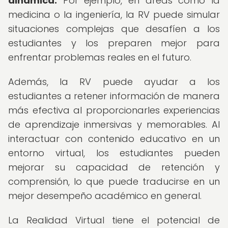
dinámica.
Por ejemplo, en áreas como la
medicina o la ingeniería, la RV puede simular
situaciones complejas que desafíen a los
estudiantes y los preparen mejor para
enfrentar problemas reales en el futuro.
Además, la RV puede ayudar a los
estudiantes a retener información de manera
más efectiva al proporcionarles experiencias
de aprendizaje inmersivas y memorables. Al
interactuar con contenido educativo en un
entorno virtual, los estudiantes pueden
mejorar su capacidad de retención y
comprensión, lo que puede traducirse en un
mejor desempeño académico en general.
La Realidad Virtual tiene el potencial de