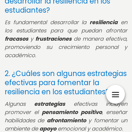
desarrollar la resiliencia en los
estudiantes?
Es fundamental desarrollar la
resiliencia
en
los estudiantes para que puedan afrontar
fracasos
y
frustraciones
de manera efectiva,
promoviendo su crecimiento personal y
académico.
2. ¿Cuáles son algunas estrategias
efectivas para fomentar la
resiliencia en los estudiantes?
Algunas
estrategias
efectivas incluyen
promover el
pensamiento positivo
, enseñar
habilidades de
afrontamiento
y fomentar un
ambiente de
apoyo
emocional y académico.