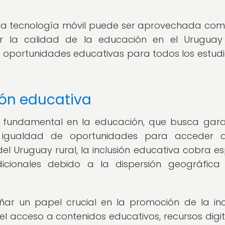
mo la tecnología móvil puede ser aprovechada co
 la calidad de la educación en el Uruguay 
a oportunidades educativas para todos los estudi
ión educativa
io fundamental en la educación, que busca gara
n igualdad de oportunidades para acceder 
el Uruguay rural, la inclusión educativa cobra es
dicionales debido a la dispersión geográfica
ar un papel crucial en la promoción de la inc
 el acceso a contenidos educativos, recursos digit