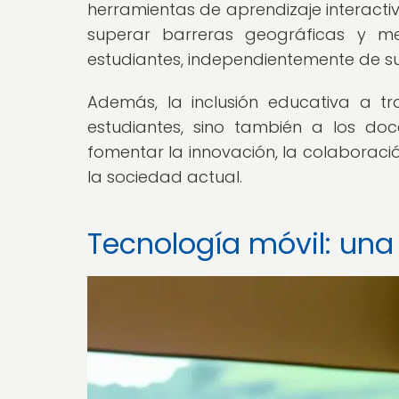
herramientas de aprendizaje interactiva
superar barreras geográficas y m
estudiantes, independientemente de su
Además, la inclusión educativa a tr
estudiantes, sino también a los do
fomentar la innovación, la colaboració
la sociedad actual.
Tecnología móvil: una