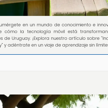
Sumérgete en un mundo de conocimiento e inno
re cómo la tecnología móvil está transforma
s de Uruguay. ¡Explora nuestro artículo sobre "Inc
 y adéntrate en un viaje de aprendizaje sin límite