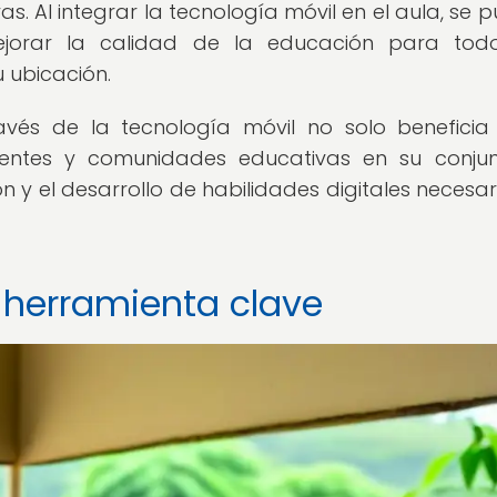
s. Al integrar la tecnología móvil en el aula, se 
ejorar la calidad de la educación para todo
 ubicación.
avés de la tecnología móvil no solo beneficia
centes y comunidades educativas en su conjun
n y el desarrollo de habilidades digitales necesar
 herramienta clave