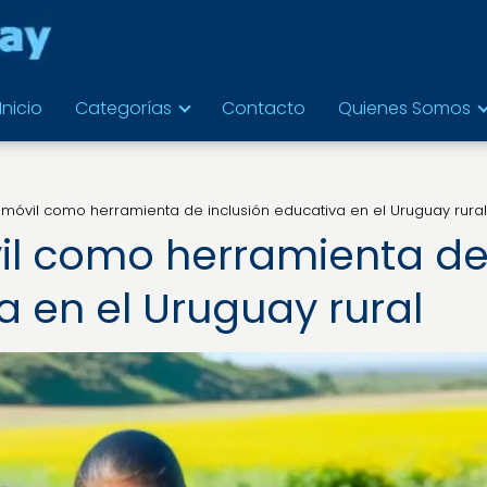
Inicio
Categorías
Contacto
Quienes Somos
 móvil como herramienta de inclusión educativa en el Uruguay rural
il como herramienta d
a en el Uruguay rural