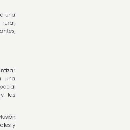
mo una
rural,
antes,
ntizar
a una
pecial
 y las
lusión
ales y