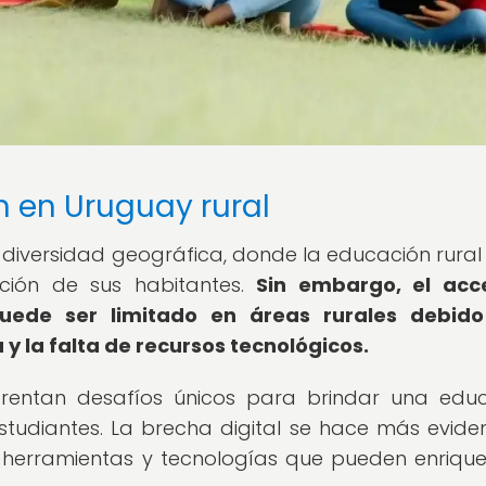
n en Uruguay rural
iversidad geográfica, donde la educación rural
ción de sus habitantes.
Sin embargo, el acc
uede ser limitado en áreas rurales debido
 y la falta de recursos tecnológicos.
nfrentan desafíos únicos para brindar una edu
studiantes. La brecha digital se hace más evide
a herramientas y tecnologías que pueden enrique