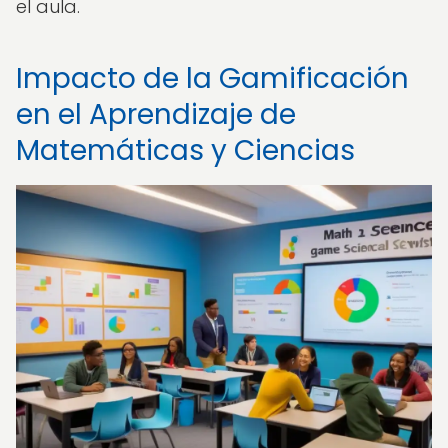
el aula.
Impacto de la Gamificación
en el Aprendizaje de
Matemáticas y Ciencias