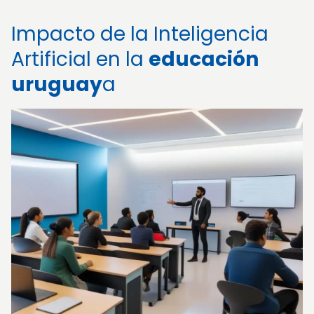
Impacto de la Inteligencia
Artificial en la
educación
uruguay
a