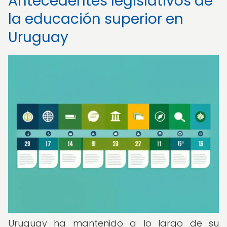
Antecedentes legislativos de
la educación superior en
Uruguay
Uruguay ha mantenido a lo largo de su