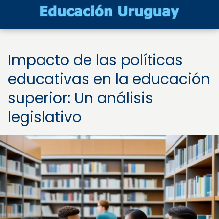
Impacto de las políticas
educativas en la educación
superior: Un análisis
legislativo