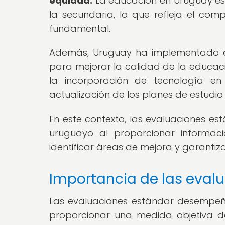
equidad.
La educación en Uruguay es o
la secundaria, lo que refleja el c
fundamental.
Además, Uruguay ha implementado di
para mejorar la calidad de la educaci
la incorporación de tecnología en
actualización de los planes de estudio
En este contexto, las evaluaciones es
uruguayo al proporcionar informaci
identificar áreas de mejora y garantiza
Importancia de las evalu
Las evaluaciones estándar desempeñ
proporcionar una medida objetiva de