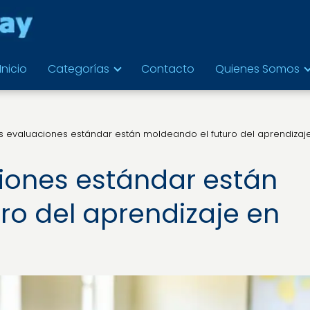
Inicio
Categorías
Contacto
Quienes Somos
 evaluaciones estándar están moldeando el futuro del aprendizaj
iones estándar están
ro del aprendizaje en