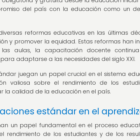
bligatoria y gratuita desde la educación inicial
ompromiso del país con la educación como un d
versas reformas educativas en las últimas d
ón y promover la equidad. Estas reformas han in
 las aulas, la capacitación docente continu
 para adaptarse a las necesidades del siglo XXI.
tándar juegan un papel crucial en el sistema edu
ón valiosa sobre el rendimiento de los estudi
r la calidad de la educación en el país.
aciones estándar en el aprendiz
an un papel fundamental en el proceso educat
l rendimiento de los estudiantes y de los resu