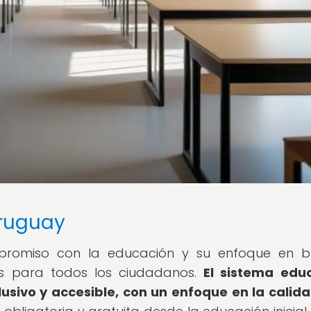
Uruguay
promiso con la educación y su enfoque en br
as para todos los ciudadanos.
El sistema edu
usivo y accesible, con un enfoque en la calida