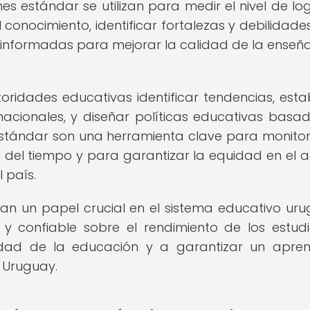
es estándar se utilizan para medir el nivel de lo
 conocimiento, identificar fortalezas y debilidades
 informadas para mejorar la calidad de la enseñ
oridades educativas identificar tendencias, esta
acionales, y diseñar políticas educativas basa
estándar son una herramienta clave para monitor
o del tiempo y para garantizar la equidad en el 
 país.
n un papel crucial en el sistema educativo ur
 y confiable sobre el rendimiento de los estudi
idad de la educación y a garantizar un apren
n Uruguay.