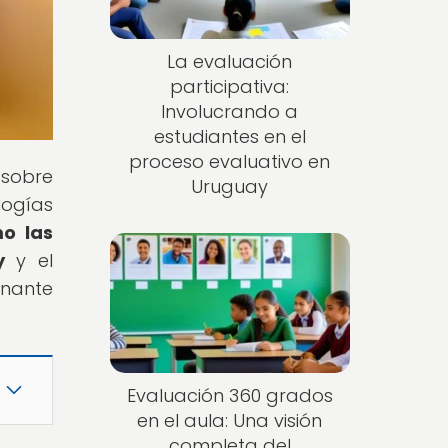
La evaluación
participativa:
Involucrando a
estudiantes en el
proceso evaluativo en
 sobre
Uruguay
logías
o las
y
y el
inante
Evaluación 360 grados
en el aula: Una visión
completa del