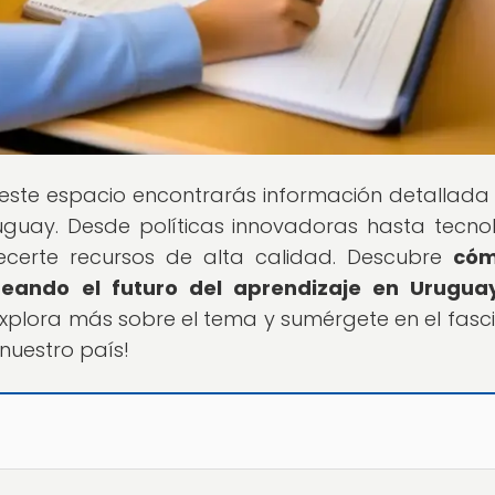
 este espacio encontrarás información detallada
uguay. Desde políticas innovadoras hasta tecno
certe recursos de alta calidad. Descubre
cóm
eando el futuro del aprendizaje en Urugua
Explora más sobre el tema y sumérgete en el fasc
nuestro país!