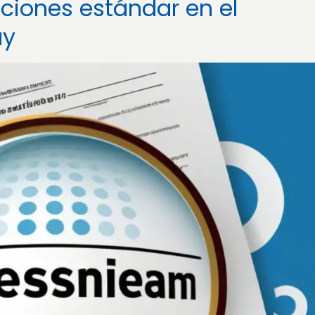
ciones estándar en el
ay