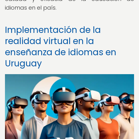
idiomas en el país.
Implementación de la
realidad virtual en la
enseñanza de idiomas en
Uruguay