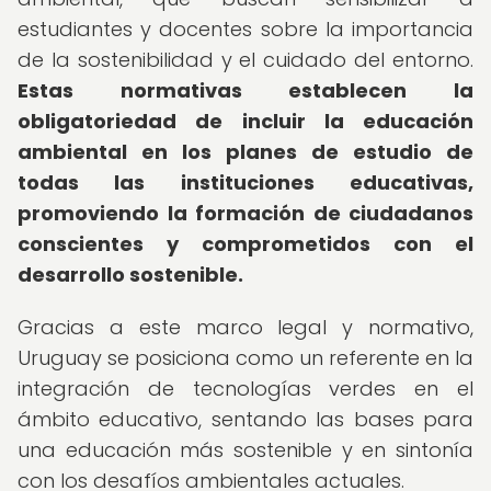
estudiantes y docentes sobre la importancia
de la sostenibilidad y el cuidado del entorno.
Estas normativas establecen la
obligatoriedad de incluir la educación
ambiental en los planes de estudio de
todas las instituciones educativas,
promoviendo la formación de ciudadanos
conscientes y comprometidos con el
desarrollo sostenible.
Gracias a este marco legal y normativo,
Uruguay se posiciona como un referente en la
integración de tecnologías verdes en el
ámbito educativo, sentando las bases para
una educación más sostenible y en sintonía
con los desafíos ambientales actuales.