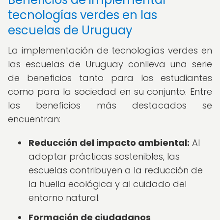
tecnologías verdes en las
escuelas de Uruguay
La implementación de tecnologías verdes en
las escuelas de Uruguay conlleva una serie
de beneficios tanto para los estudiantes
como para la sociedad en su conjunto. Entre
los beneficios más destacados se
encuentran:
Reducción del impacto ambiental:
Al
adoptar prácticas sostenibles, las
escuelas contribuyen a la reducción de
la huella ecológica y al cuidado del
entorno natural.
Formación de ciudadanos