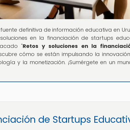
u fuente definitiva de información educativa en Ur
soluciones en la financiación de startups educ
tacado "
Retos y soluciones en la financiaci
escubre cómo se están impulsando la innovación
nología y la monetización. ¡Sumérgete en un mu
anciación de Startups Educat