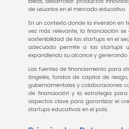
ideas, desarrollar productos innovad
de usuarios en el mercado educativo.
En un contexto donde la inversión en 
vez más relevante, la financiación se
sostenibilidad de las startups en el s
adecuado permite a las startups ur
expandiendo su alcance y generando u
Las fuentes de financiamiento para st
ángeles, fondos de capital de ries
gubernamentales y colaboraciones con 
de financiación y la estrategia para 
aspectos clave para garantizar el crec
startups educativas en el país.