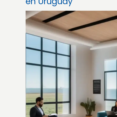
en Uruguay