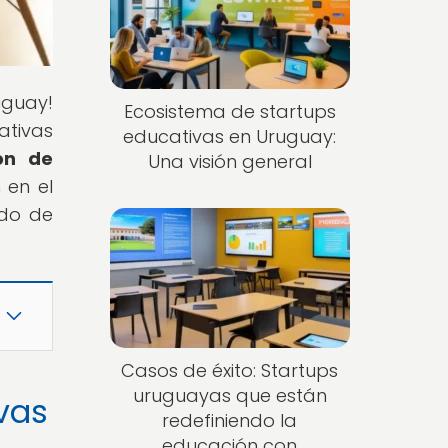
uguay!
Ecosistema de startups
ativas
educativas en Uruguay:
ón de
Una visión general
 en el
ndo de
Casos de éxito: Startups
uruguayas que están
ivas
redefiniendo la
educación con