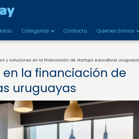
Inicio
Categorías
Contacto
Quienes Somos
os y soluciones en la financiación de startups educativas uruguaya
 en la financiación de
as uruguayas