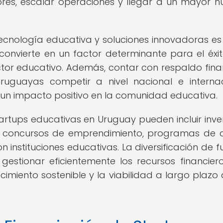
ores, escalar operaciones y llegar a un mayor 
tecnología educativa y soluciones innovadoras e
 convierte en un factor determinante para el éxit
ector educativo. Además, contar con respaldo fina
uguayas competir a nivel nacional e internac
n impacto positivo en la comunidad educativa.
artups educativas en Uruguay pueden incluir inve
go, concursos de emprendimiento, programas de
instituciones educativas. La diversificación de f
gestionar eficientemente los recursos financier
imiento sostenible y la viabilidad a largo plazo 