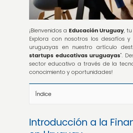
¡Bienvenidos a
Educación Uruguay
, t
Explora con nosotros los desafíos y 
uruguayas en nuestro artículo des
startups educativas uruguayas
". D
sector educativo a través de la tec
conocimiento y oportunidades!
Índice
Introducción a la Fin