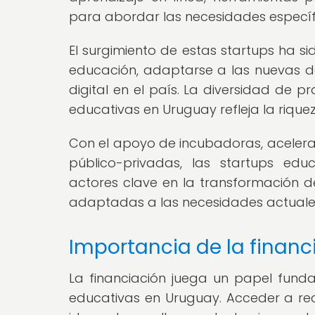
para abordar las necesidades específ
El surgimiento de estas startups ha si
educación, adaptarse a las nuevas d
digital en el país. La diversidad de 
educativas en Uruguay refleja la riquez
Con el apoyo de incubadoras, aceler
público-privadas, las startups ed
actores clave en la transformación de
adaptadas a las necesidades actuales
Importancia de la financ
La financiación juega un papel funda
educativas en Uruguay. Acceder a rec