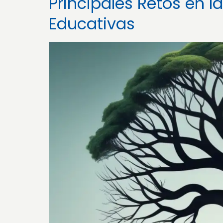
Principales Retos en l
Educativas