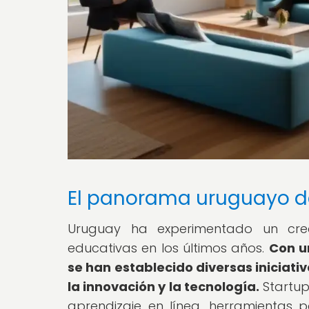
El panorama uruguayo d
Uruguay ha experimentado un creci
educativas en los últimos años.
Con u
se han establecido diversas iniciat
la innovación y la tecnología.
Startup
aprendizaje en línea, herramientas p