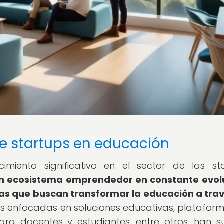
e startups en educación
miento significativo en el sector de las st
n ecosistema emprendedor en constante evolu
ivas que buscan transformar la educación a tra
s enfocadas en soluciones educativas, platafor
ara docentes y estudiantes, entre otros, han s