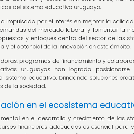
icas del sistema educativo uruguayo.
do impulsado por el interés en mejorar la calidad
emandas del mercado laboral y fomentar la inc
propuestas y enfoques dentro del sector de las st
a y el potencial de la innovación en este ámbito.
adoras, programas de financiamiento y colabora
ucativas uruguayas han logrado posicionars
l sistema educativo, brindando soluciones creat
 de la sociedad.
iación en el ecosistema educati
mental en el desarrollo y crecimiento de las st
ursos financieros adecuados es esencial para v