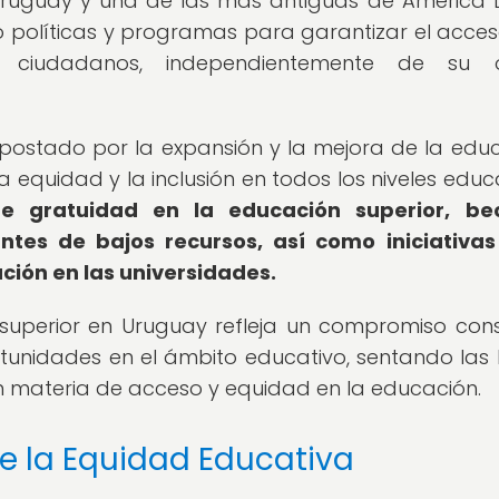
 Uruguay y una de las más antiguas de América L
políticas y programas para garantizar el acces
 ciudadanos, independientemente de su o
postado por la expansión y la mejora de la edu
a equidad y la inclusión en todos los niveles educa
e gratuidad en la educación superior, be
tes de bajos recursos, así como iniciativas
ación en las universidades.
n superior en Uruguay refleja un compromiso con
tunidades en el ámbito educativo, sentando las
n materia de acceso y equidad en la educación.
de la Equidad Educativa