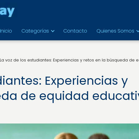
Inicio
Categorías
Contacto
Quienes Somos
La voz de los estudiantes: Experiencias y retos en la búsqueda de 
diantes: Experiencias y
eda de equidad educat