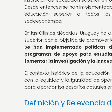
institución de educación superior en
Desde entonces, se han implementado 
educación superior a todos los
socioeconómico.
En las últimas décadas, Uruguay ha a
superior, con el objetivo de promover l
Se han implementado políticas d
programas de apoyo para estudian
fomentar la investigación y la innov
El contexto histórico de la educació
con la equidad y la igualdad de opor
para abordar los desafíos actuales e
Definición y Relevancia 