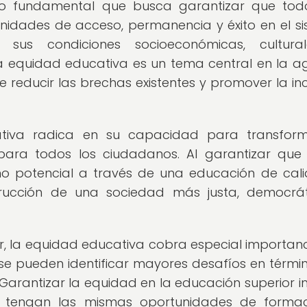
io fundamental que busca garantizar que tod
nidades de acceso, permanencia y éxito en el s
 sus condiciones socioeconómicas, cultura
la equidad educativa es un tema central en la 
de reducir las brechas existentes y promover la inc
ativa radica en su capacidad para transform
para todos los ciudadanos. Al garantizar qu
mo potencial a través de una educación de cal
strucción de una sociedad más justa, democrá
or, la equidad educativa cobra especial importanc
se pueden identificar mayores desafíos en térmi
 Garantizar la equidad en la educación superior i
s tengan las mismas oportunidades de forma