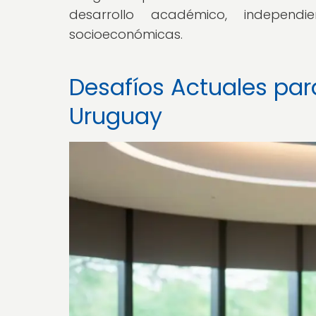
desarrollo académico, independ
socioeconómicas.
Desafíos Actuales par
Uruguay