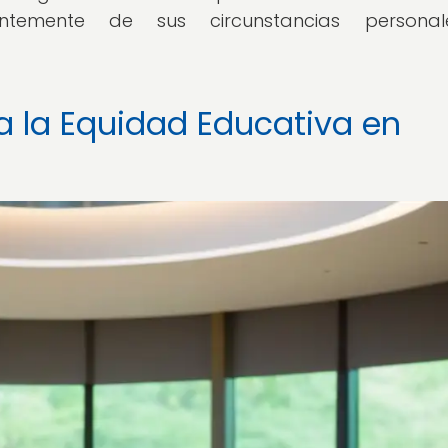
ientemente de sus circunstancias persona
a la Equidad Educativa en