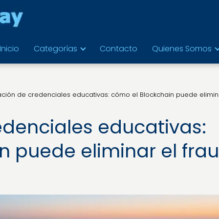
Inicio
Categorías
Contacto
Quienes Somos
cación de credenciales educativas: cómo el Blockchain puede elimin
edenciales educativas:
n puede eliminar el fra