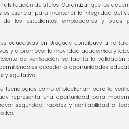
falsificación de títulos. Garantizar que los docu
 es esencial para mantener la integridad del s
s de los estudiantes, empleadores y otras 
les educativas en Uruguay contribuye a fortale
tivas y a promover la movilidad académica y labor
iente de verificación, se facilita la validación 
 permitiéndoles acceder a oportunidades educat
 y equitativa.
e tecnologías como el blockchain para la verifi
guay representa una oportunidad para modern
ayor seguridad, rapidez y confiabilidad a tod
ativo.