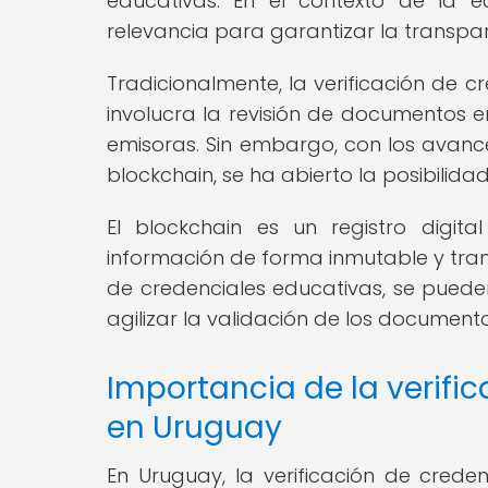
educativas. En el contexto de la 
relevancia para garantizar la transp
Tradicionalmente, la verificación de 
involucra la revisión de documentos e
emisoras. Sin embargo, con los avance
blockchain, se ha abierto la posibilida
El blockchain es un registro digit
información de forma inmutable y transp
de credenciales educativas, se pueden 
agilizar la validación de los documento
Importancia de la verifi
en Uruguay
En Uruguay, la verificación de cred