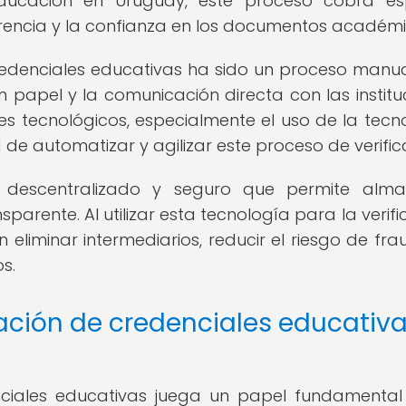
educación en Uruguay, este proceso cobra es
arencia y la confianza en los documentos académi
credenciales educativas ha sido un proceso manu
n papel y la comunicación directa con las institu
s tecnológicos, especialmente el uso de la tecn
d de automatizar y agilizar este proceso de verific
al descentralizado y seguro que permite alm
arente. Al utilizar esta tecnología para la verifi
eliminar intermediarios, reducir el riesgo de fra
s.
cación de credenciales educativ
enciales educativas juega un papel fundamental