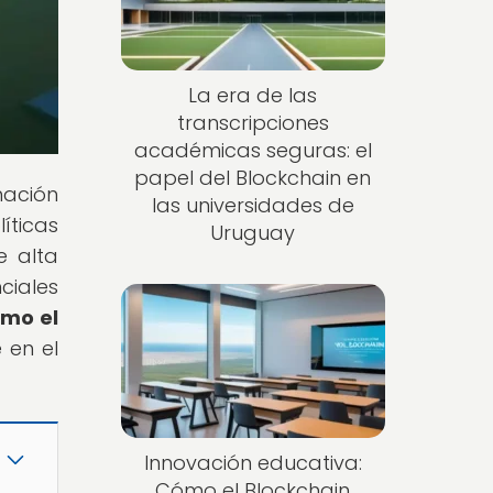
La era de las
transcripciones
académicas seguras: el
papel del Blockchain en
ación
las universidades de
íticas
Uruguay
e alta
ciales
ómo el
 en el
Innovación educativa:
Cómo el Blockchain