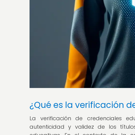
¿Qué es la verificación 
La verificación de credenciales e
autenticidad y validez de los título