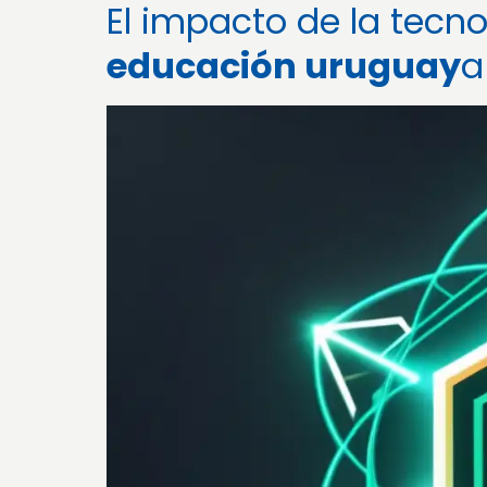
El impacto de la tecno
educación uruguay
a