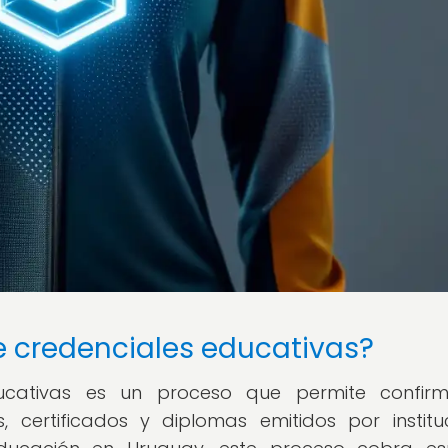
de credenciales educativas?
ducativas es un proceso que permite confir
s, certificados y diplomas emitidos por institu