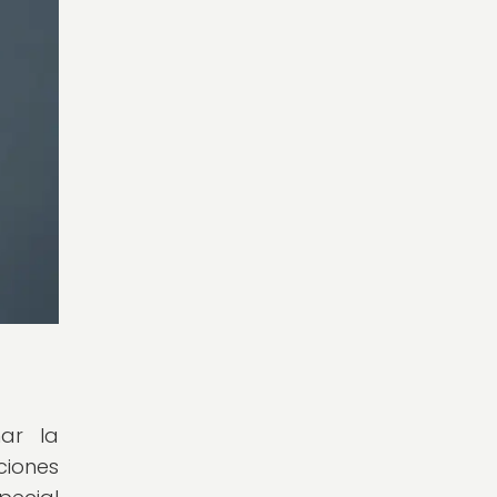
mar la
ciones