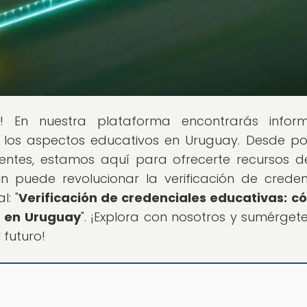
y
! En nuestra plataforma encontrarás inform
 los aspectos educativos en Uruguay. Desde pol
entes, estamos aquí para ofrecerte recursos d
n puede revolucionar la verificación de creden
l: "
Verificación de credenciales educativas: c
e en Uruguay
". ¡Explora con nosotros y sumérgete
futuro!