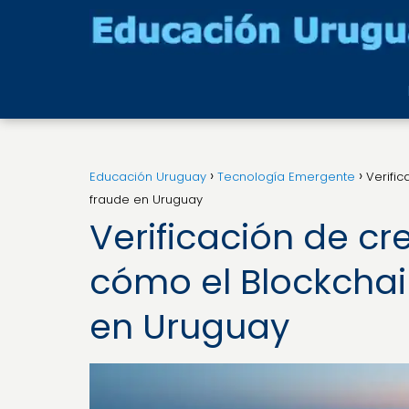
Educación Uruguay
Tecnología Emergente
Verifi
fraude en Uruguay
Verificación de cr
cómo el Blockchai
en Uruguay