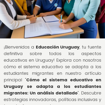
¡Bienvenidos a
Educación Uruguay
, tu fuente
definitiva sobre todos los aspectos
educativos en Uruguay! Explora con nosotros
cómo el sistema educativo se adapta a los
estudiantes migrantes en nuestro artículo
principal "
Cómo el sistema educativo en
Uruguay se adapta a los estudiantes
migrantes: Un análisis detallado
". Descubre
estrategias innovadoras, políticas inclusivas y