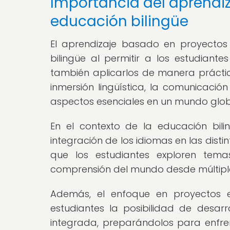
Importancia del aprendi
educación bilingüe
El aprendizaje basado en proyecto
bilingüe al permitir a los estudiante
también aplicarlos de manera prácti
inmersión lingüística, la comunicación 
aspectos esenciales en un mundo globa
En el contexto de la educación bili
integración de los idiomas en las dist
que los estudiantes exploren tem
comprensión del mundo desde múltiple
Además, el enfoque en proyectos en
estudiantes la posibilidad de desarr
integrada, preparándolos para enfr