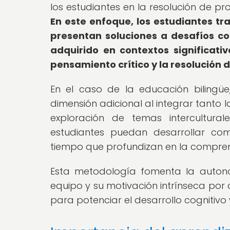
los estudiantes en la resolución de pr
En este enfoque, los estudiantes tr
presentan soluciones a desafíos co
adquirido en contextos significati
pensamiento crítico y la resolución 
En el caso de la educación bilingü
dimensión adicional al integrar tanto
exploración de temas intercultur
estudiantes puedan desarrollar com
tiempo que profundizan en la comprens
Esta metodología fomenta la autono
equipo y su motivación intrínseca por
para potenciar el desarrollo cognitivo 