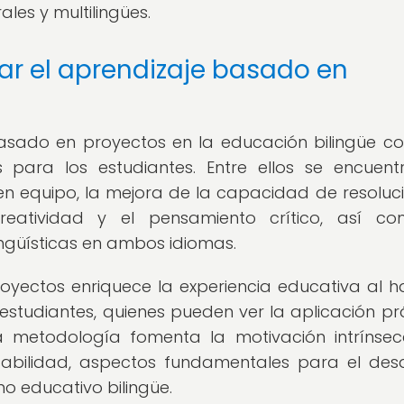
les y multilingües.
ar el aprendizaje basado en
asado en proyectos en la educación bilingüe co
os para los estudiantes. Entre ellos se encuent
en equipo, la mejora de la capacidad de resoluc
eatividad y el pensamiento crítico, así co
ingüísticas en ambos idiomas.
yectos enriquece la experiencia educativa al h
 estudiantes, quienes pueden ver la aplicación pr
a metodología fomenta la motivación intrínse
abilidad, aspectos fundamentales para el desa
no educativo bilingüe.