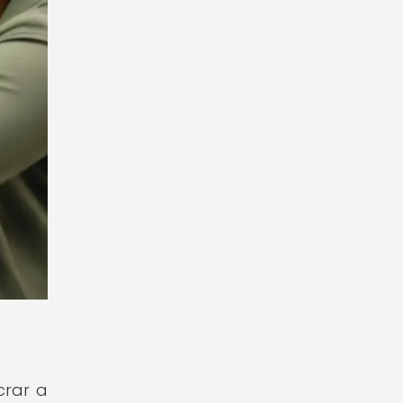
crar a