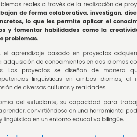
oblemas reales a través de la realización de proy
abajan de forma colaborativa, investigan, dis
ncretos, lo que les permite aplicar el conoci
vos y fomentar habilidades como la creativid
de problemas.
e, el aprendizaje basado en proyectos adquie
 la adquisición de conocimientos en dos idiomas c
ales. Los proyectos se diseñan de manera qu
petencias lingüísticas en ambos idiomas, al
ión de diversas culturas y realidades.
mía del estudiante, su capacidad para traba
 aprender, convirtiéndose en una herramienta po
y lingüístico en un entorno educativo bilingüe.