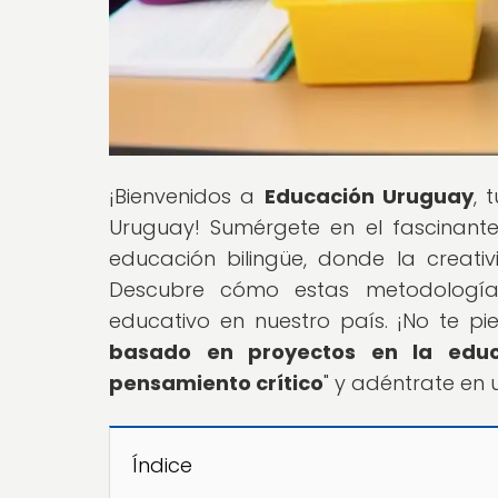
¡Bienvenidos a
Educación Uruguay
, 
Uruguay! Sumérgete en el fascinant
educación bilingüe, donde la creativ
Descubre cómo estas metodología
educativo en nuestro país. ¡No te pi
basado en proyectos en la educa
pensamiento crítico
" y adéntrate en 
Índice