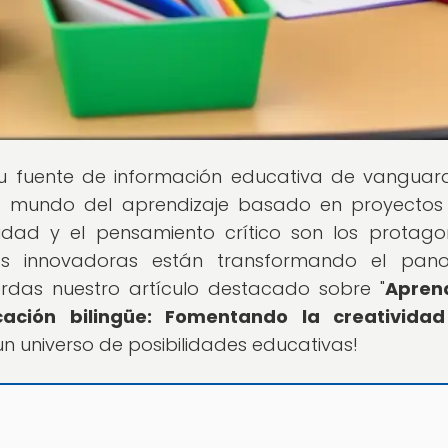
tu fuente de información educativa de vanguar
e mundo del aprendizaje basado en proyectos
idad y el pensamiento crítico son los protagon
s innovadoras están transformando el pan
erdas nuestro artículo destacado sobre "
Aprend
ción bilingüe: Fomentando la creatividad
un universo de posibilidades educativas!