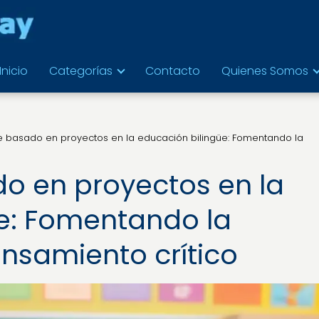
Inicio
Categorías
Contacto
Quienes Somos
e basado en proyectos en la educación bilingüe: Fomentando la
o en proyectos en la
e: Fomentando la
ensamiento crítico