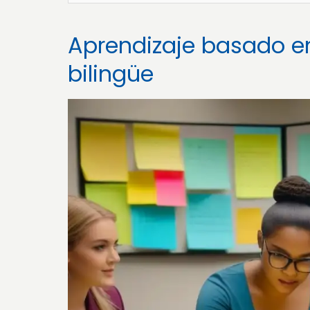
Aprendizaje basado e
bilingüe