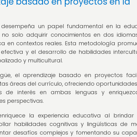
zaje basado en proyectos en la
s desempeña un papel fundamental en la edu
s no solo adquirir conocimientos en dos idiomas
ca en contextos reales. Esta metodología promu
efectiva y el desarrollo de habilidades intercultu
lizado y multicultural.
ngüe, el aprendizaje basado en proyectos facil
intas áreas del currículo, ofreciendo oportunidade
as de interés en ambas lenguas y enriquezc
s perspectivas.
riquece la experiencia educativa al brindar
ollar habilidades cognitivas y lingüísticas de 
entar desafíos complejos y fomentando su cap