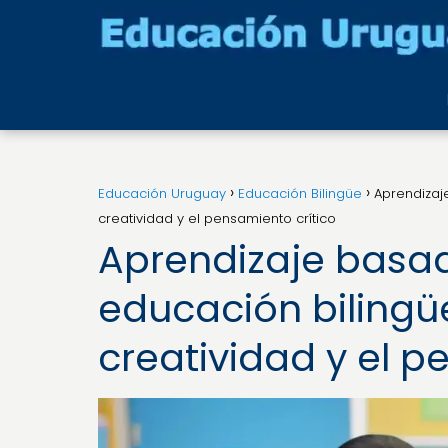
Educación Uruguay
Educación Bilingüe
Aprendizaj
creatividad y el pensamiento crítico
Aprendizaje basad
educación bilingü
creatividad y el p