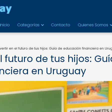
Inicio
Categorías
Contacto
Quienes Somos
ertir en el futuro de tus hijos: Guía de educación financiera en Uru
 futuro de tus hijos: Guí
nciera en Uruguay