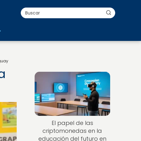
guay
a
El papel de las
criptomonedas en la
educación del futuro en