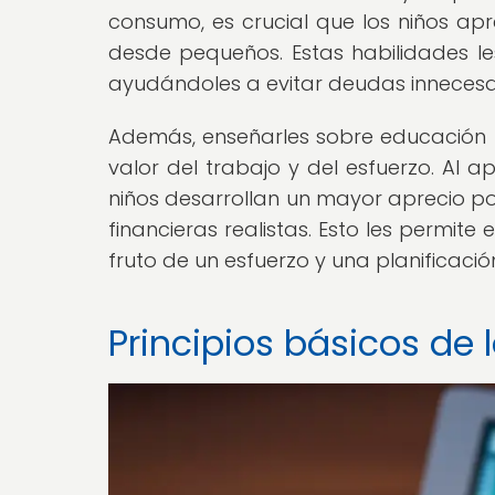
consumo, es crucial que los niños apr
desde pequeños. Estas habilidades les
ayudándoles a evitar deudas innecesar
Además, enseñarles sobre educación f
valor del trabajo y del esfuerzo. Al 
niños desarrollan un mayor aprecio po
financieras realistas. Esto les permite 
fruto de un esfuerzo y una planificaci
Principios básicos de 