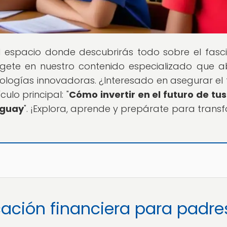
el espacio donde descubrirás todo sobre el fasc
ete en nuestro contenido especializado que 
ologías innovadoras. ¿Interesado en asegurar el 
ulo principal: "
Cómo invertir en el futuro de tus 
uguay
". ¡Explora, aprende y prepárate para trans
cación financiera para padre