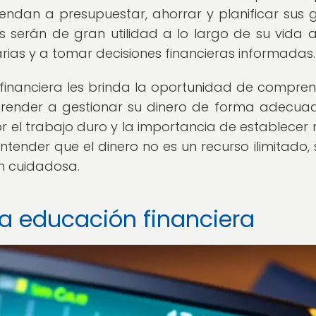
endan a presupuestar, ahorrar y planificar sus 
 serán de gran utilidad a lo largo de su vida a
ias y a tomar decisiones financieras informadas.
inanciera les brinda la oportunidad de compren
aprender a gestionar su dinero de forma adecuad
r el trabajo duro y la importancia de establecer
entender que el dinero no es un recurso ilimitado, 
ón cuidadosa.
la educación financiera