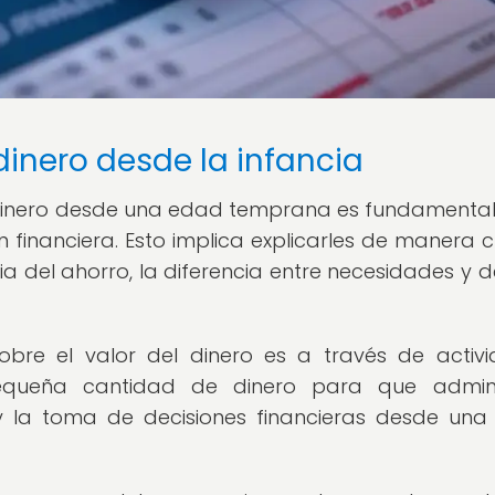
dinero desde la infancia
el dinero desde una edad temprana es fundamenta
 financiera. Esto implica explicarles de manera c
a del ahorro, la diferencia entre necesidades y d
obre el valor del dinero es a través de activ
equeña cantidad de dinero para que adminis
y la toma de decisiones financieras desde un