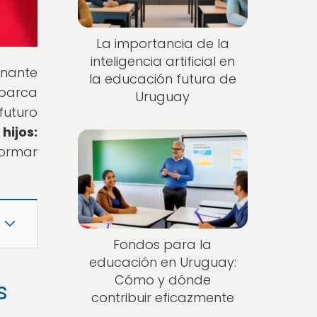
La importancia de la
inteligencia artificial en
inante
la educación futura de
abarca
Uruguay
futuro
hijos:
formar
Fondos para la
educación en Uruguay:
Cómo y dónde
s
contribuir eficazmente