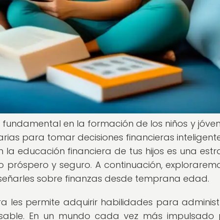
 fundamental en la formación de los niños y jóven
rias para tomar decisiones financieras inteligente
en la educación financiera de tus hijos es una estr
o próspero y seguro. A continuación, explorarem
señarles sobre finanzas desde temprana edad.
ra les permite adquirir habilidades para administ
nsable. En un mundo cada vez más impulsado 