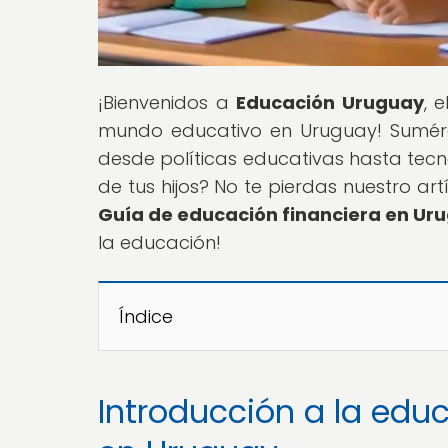
¡Bienvenidos a
Educación Uruguay
, 
mundo educativo en Uruguay! Sumérg
desde políticas educativas hasta tecn
de tus hijos? No te pierdas nuestro artíc
Guía de educación financiera en Ur
la educación!
Índice
Introducción a la edu