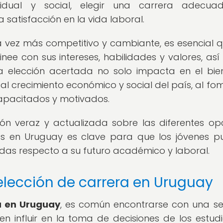
ividual y social, elegir una carrera adecua
 satisfacción en la vida laboral.
vez más competitivo y cambiante, es esencial q
linee con sus intereses, habilidades y valores, as
elección acertada no solo impacta en el bie
al crecimiento económico y social del país, al fo
capacitados y motivados.
ión veraz y actualizada sobre las diferentes op
les en Uruguay es clave para que los jóvenes 
das respecto a su futuro académico y laboral.
elección de carrera en Uruguay
a en Uruguay
, es común encontrarse con una se
 influir en la toma de decisiones de los estudi