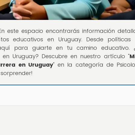
 En este espacio encontrarás información detal
tos educativos en Uruguay. Desde políticas
aquí para guiarte en tu camino educativo. ¿
 en Uruguay? Descubre en nuestro artículo "
M
arrera en Uruguay
" en la categoría de Psicol
e sorprender!