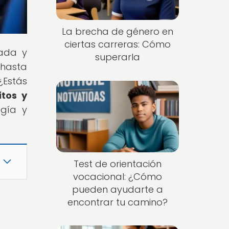
La brecha de género en
ciertas carreras: Cómo
lada y
superarla
 hasta
Estás
itos y
ogía y
Test de orientación
vocacional: ¿Cómo
pueden ayudarte a
encontrar tu camino?