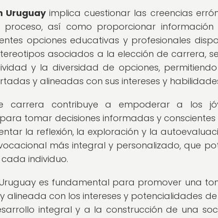
en Uruguay
implica cuestionar las creencias erró
te proceso, así como proporcionar información 
rentes opciones educativas y profesionales dispo
stereotipos asociados a la elección de carrera, s
ividad y la diversidad de opciones, permitiendo
tadas y alineadas con sus intereses y habilidade
de carrera contribuye a empoderar a los jó
 para tomar decisiones informadas y conscientes
tar la reflexión, la exploración y la autoevaluaci
ocacional más integral y personalizado, que po
 cada individuo.
 en Uruguay es fundamental para promover una t
y alineada con los intereses y potencialidades d
sarrollo integral y a la construcción de una so