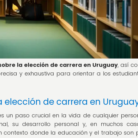
sobre la elección de carrera en Uruguay
, así c
ecisa y exhaustiva para orientar a los estudian
a elección de carrera en Urugua
s un paso crucial en la vida de cualquier perso
nal, su desarrollo personal y, en muchos cas
un contexto donde la educación y el trabajo son p