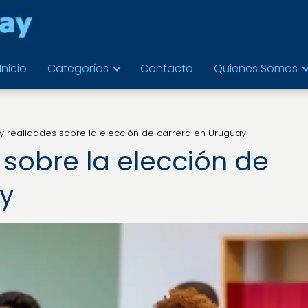
Inicio
Categorías
Contacto
Quienes Somos
 y realidades sobre la elección de carrera en Uruguay
 sobre la elección de
y