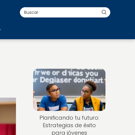
Planificando tu futuro:
Estrategias de éxito
para jóvenes