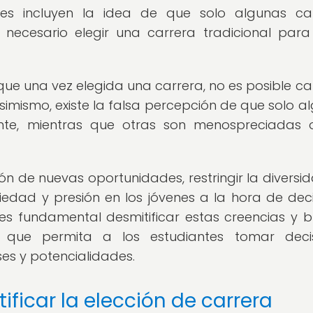
es incluyen la idea de que solo algunas ca
 necesario elegir una carrera tradicional para
 que una vez elegida una carrera, no es posible c
simismo, existe la falsa percepción de que solo a
ente, mientras que otras son menospreciadas
ión de nuevas oportunidades, restringir la diversi
edad y presión en los jóvenes a la hora de deci
 es fundamental desmitificar estas creencias y b
a que permita a los estudiantes tomar deci
ses y potencialidades.
ficar la elección de carrera