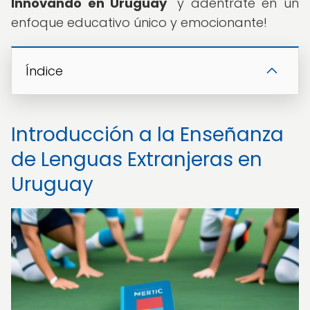
Innovando en Uruguay
" y adéntrate en un
enfoque educativo único y emocionante!
Índice
Introducción a la Enseñanza
de Lenguas Extranjeras en
Uruguay