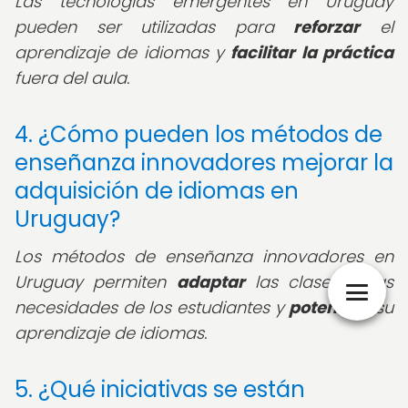
Las tecnologías emergentes en Uruguay
pueden ser utilizadas para
reforzar
el
aprendizaje de idiomas y
facilitar la práctica
fuera del aula.
4. ¿Cómo pueden los métodos de
enseñanza innovadores mejorar la
adquisición de idiomas en
Uruguay?
Los métodos de enseñanza innovadores en
Uruguay permiten
adaptar
las clases a las
necesidades de los estudiantes y
potenciar
su
aprendizaje de idiomas.
5. ¿Qué iniciativas se están