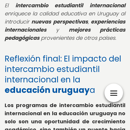
El
intercambio estudiantil internacional
enriquece la calidad educativa en Uruguay al
introducir
nuevas perspectivas
,
experiencias
internacionales
y
mejores prácticas
pedagógicas
provenientes de otros países.
Reflexión final: El impacto del
intercambio estudiantil
internacional en la
educación uruguay
a
Los programas de intercambio estudiantil
internacional en la educación uruguaya no
solo son una oportunidad de crecimiento
académico, sino también un puente hacia