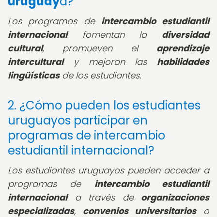
uruguay
a?
Los programas de
intercambio estudiantil
internacional
fomentan la
diversidad
cultural
, promueven el
aprendizaje
intercultural
y mejoran las
habilidades
lingüísticas
de los estudiantes.
2. ¿Cómo pueden los estudiantes
uruguayos participar en
programas de intercambio
estudiantil internacional?
Los estudiantes uruguayos pueden acceder a
programas de
intercambio estudiantil
internacional
a través de
organizaciones
especializadas
,
convenios universitarios
o