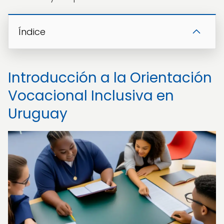
Índice
Introducción a la Orientación
Vocacional Inclusiva en
Uruguay