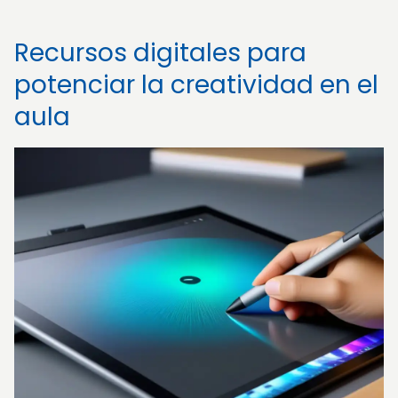
Recursos digitales para
potenciar la creatividad en el
aula