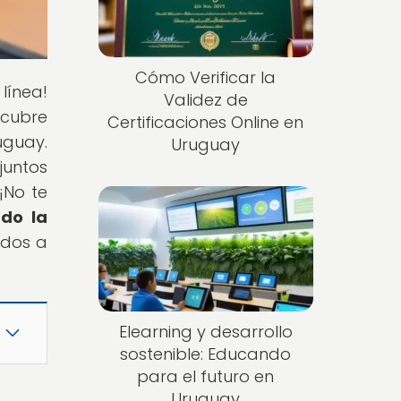
Cómo Verificar la
línea!
Validez de
scubre
Certificaciones Online en
guay.
Uruguay
juntos
¡No te
ndo la
idos a
Elearning y desarrollo
sostenible: Educando
para el futuro en
Uruguay