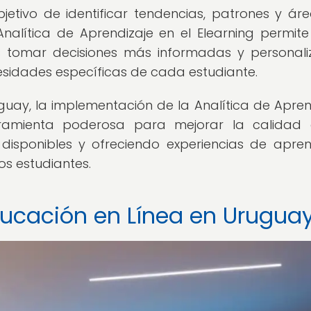
jetivo de identificar tendencias, patrones y ár
nalítica de Aprendizaje en el Elearning permite
 tomar decisiones más informadas y personal
sidades específicas de cada estudiante.
guay, la implementación de la Analítica de Apren
rramienta poderosa para mejorar la calidad 
disponibles y ofreciendo experiencias de apren
os estudiantes.
ducación en Línea en Urugua