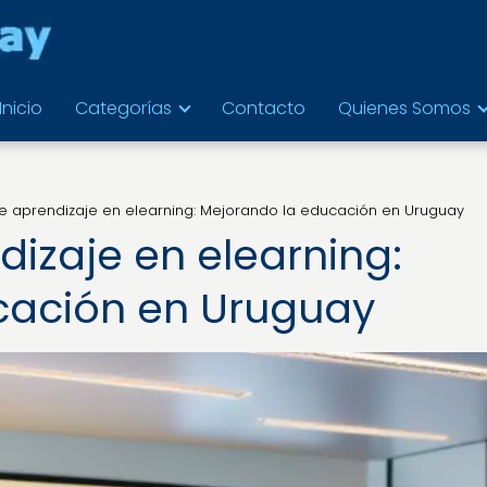
Inicio
Categorías
Contacto
Quienes Somos
de aprendizaje en elearning: Mejorando la educación en Uruguay
dizaje en elearning:
cación en Uruguay