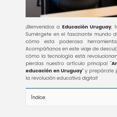
¡Bienvenidos a
Educación Uruguay
, 
Sumérgete en el fascinante mundo de
cómo esta poderosa herramienta
Acompáñanos en este viaje de descubr
cómo la tecnología está revolucion
pierdas nuestro artículo principal "
An
educación en Uruguay
" y prepárate 
la revolución educativa digital!
Índice