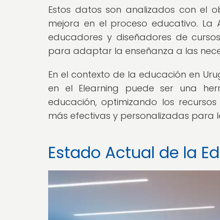
Estos datos son analizados con el ob
mejora en el proceso educativo. La A
educadores y diseñadores de cursos
para adaptar la enseñanza a las nece
En el contexto de la educación en Uru
en el Elearning puede ser una he
educación, optimizando los recursos 
más efectivas y personalizadas para l
Estado Actual de la E