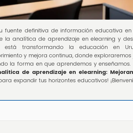
tu fuente definitiva de información educativa en 
 la analítica de aprendizaje en elearning y de
 está transformando la educación en Uru
imiento y mejora continua, donde exploraremos 
ando la forma en que aprendemos y enseñamos. 
alítica de aprendizaje en elearning: Mejora
para expandir tus horizontes educativos! ¡Bienven