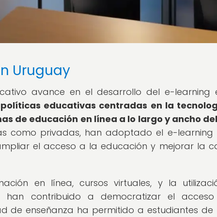
 en Uruguay
cativo avance en el desarrollo del e-learning 
políticas educativas centradas en la tecnolo
s de educación en línea a lo largo y ancho del
licas como privadas, han adoptado el e-learnin
pliar el acceso a la educación y mejorar la c
ión en línea, cursos virtuales, y la utilizac
as han contribuido a democratizar el acces
ad de enseñanza ha permitido a estudiantes de