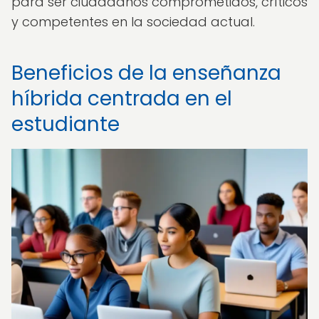
para ser ciudadanos comprometidos, críticos
y competentes en la sociedad actual.
Beneficios de la enseñanza
híbrida centrada en el
estudiante