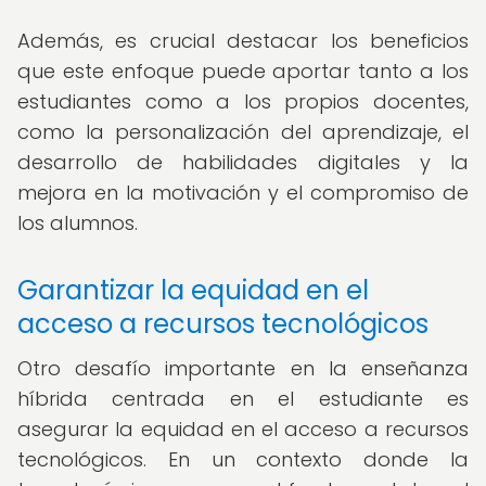
Además, es crucial destacar los beneficios
que este enfoque puede aportar tanto a los
estudiantes como a los propios docentes,
como la personalización del aprendizaje, el
desarrollo de habilidades digitales y la
mejora en la motivación y el compromiso de
los alumnos.
Garantizar la equidad en el
acceso a recursos tecnológicos
Otro desafío importante en la enseñanza
híbrida centrada en el estudiante es
asegurar la equidad en el acceso a recursos
tecnológicos. En un contexto donde la