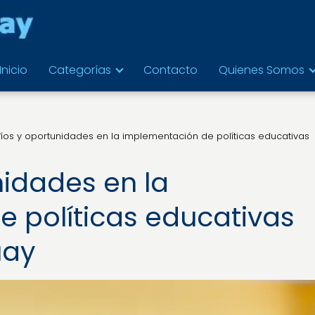
Inicio
Categorías
Contacto
Quienes Somos
íos y oportunidades en la implementación de políticas educativas
nidades en la
 políticas educativas
uay