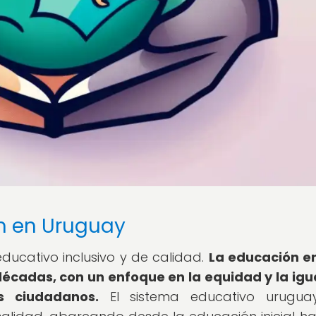
n en Uruguay
ducativo inclusivo y de calidad.
La educación e
décadas, con un enfoque en la equidad y la ig
s ciudadanos.
El sistema educativo urugua