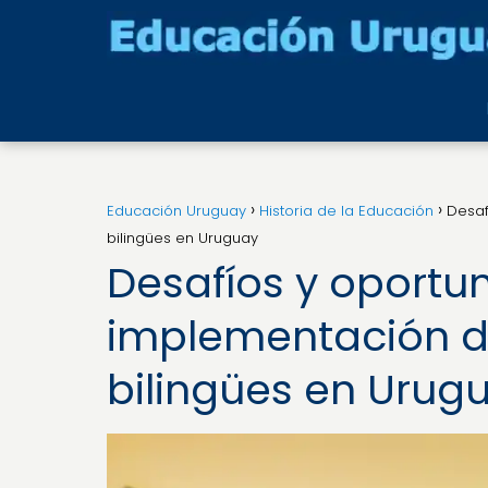
Educación Uruguay
Historia de la Educación
Desaf
bilingües en Uruguay
Desafíos y oportu
implementación de
bilingües en Urug