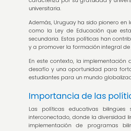
caracteriza por su gratuidad y univer
universitaria.
Además, Uruguay ha sido pionero en la
como la Ley de Educación que estab
secundaria. Estas políticas han contri
y a promover la formación integral de 
En este contexto, la implementación 
desafío y una oportunidad para forta
estudiantes para un mundo globalizado
Importancia de las polít
Las políticas educativas biling
interconectado, donde la diversidad lin
implementación de programas bili