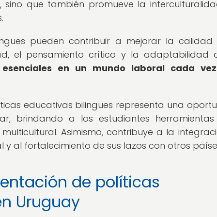
sino que también promueve la interculturalida
.
lingües pueden contribuir a mejorar la calidad
d, el pensamiento crítico y la adaptabilidad 
n esenciales en un mundo laboral cada ve
ticas educativas bilingües representa una oport
lar, brindando a los estudiantes herramienta
multicultural. Asimismo, contribuye a la integrac
y al fortalecimiento de sus lazos con otros paíse
entación de políticas
en Uruguay