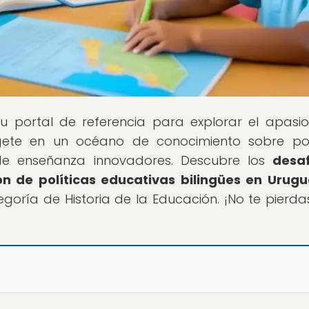
 tu portal de referencia para explorar el apasi
ete en un océano de conocimiento sobre polí
de enseñanza innovadores. Descubre los
desaf
n de políticas educativas bilingües en Urug
goría de Historia de la Educación. ¡No te pierda