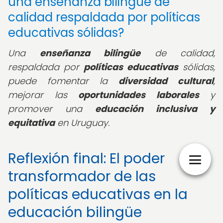
una enseñanza bilingüe de
calidad respaldada por políticas
educativas sólidas?
Una
enseñanza bilingüe
de calidad,
respaldada por
políticas educativas
sólidas,
puede fomentar la
diversidad cultural
,
mejorar las
oportunidades laborales
y
promover una
educación inclusiva y
equitativa
en Uruguay.
Reflexión final: El poder
transformador de las
políticas educativas en la
educación bilingüe