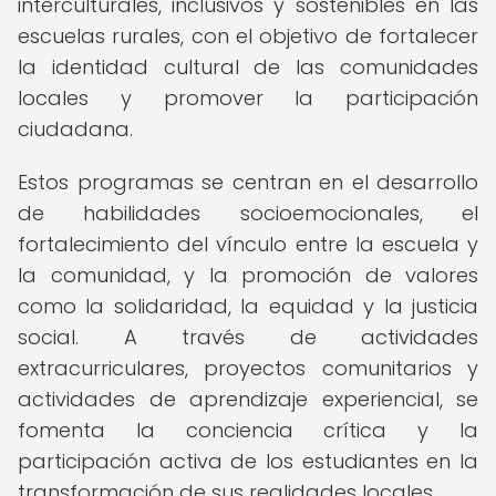
interculturales, inclusivos y sostenibles en las
escuelas rurales, con el objetivo de fortalecer
la identidad cultural de las comunidades
locales y promover la participación
ciudadana.
Estos programas se centran en el desarrollo
de habilidades socioemocionales, el
fortalecimiento del vínculo entre la escuela y
la comunidad, y la promoción de valores
como la solidaridad, la equidad y la justicia
social. A través de actividades
extracurriculares, proyectos comunitarios y
actividades de aprendizaje experiencial, se
fomenta la conciencia crítica y la
participación activa de los estudiantes en la
transformación de sus realidades locales.