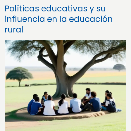
Políticas educativas y su
influencia en la educación
rural