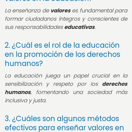
La enseñanza de
valores
es fundamental para
formar ciudadanos íntegros y conscientes de
sus responsabilidades
educativas
.
2. ¿Cuál es el rol de la educación
en la promoción de los derechos
humanos?
La educación juega un papel crucial en la
sensibilización y respeto por los
derechos
humanos
, fomentando una sociedad más
inclusiva y justa.
3. ¿Cuáles son algunos métodos
efectivos para enseñar valores en