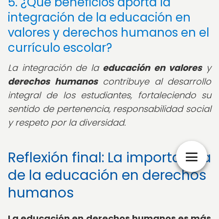
5. ¿Qué beneficios aporta la
integración de la educación en
valores y derechos humanos en el
currículo escolar?
La integración de la
educación en valores
y
derechos humanos
contribuye al desarrollo
integral de los estudiantes, fortaleciendo su
sentido de pertenencia, responsabilidad social
y respeto por la diversidad.
Reflexión final: La importancia
de la educación en derechos
humanos
La educación en derechos humanos es más