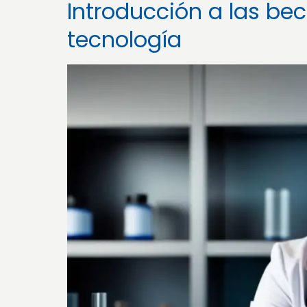
Introducción a las be
tecnología