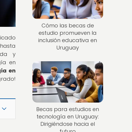
Cómo las becas de
estudio promueven la
dicado
inclusión educativa en
 hasta
Uruguay
ada y
gía en
gía en
rado!
Becas para estudios en
tecnología en Uruguay:
Dirigiéndose hacia el
futuro