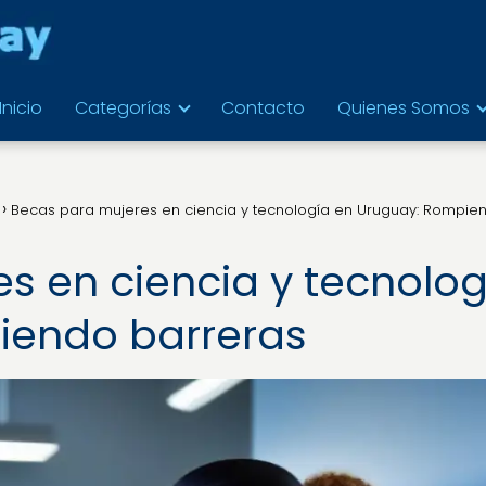
Inicio
Categorías
Contacto
Quienes Somos
Becas para mujeres en ciencia y tecnología en Uruguay: Rompie
s en ciencia y tecnolog
iendo barreras