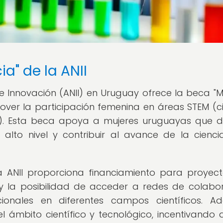
a" de la ANII
e Innovación (ANII) en Uruguay ofrece la beca "M
mover la participación femenina en áreas STEM (ci
as). Esta beca apoya a mujeres uruguayas que 
de alto nivel y contribuir al avance de la cienci
la ANII proporciona financiamiento para proyec
 y la posibilidad de acceder a redes de colabo
ionales en diferentes campos científicos. A
 ámbito científico y tecnológico, incentivando