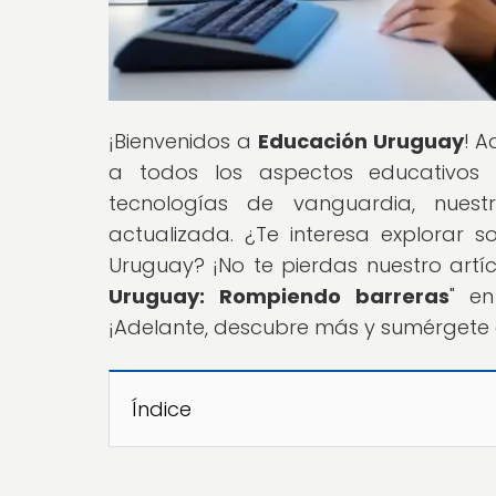
¡Bienvenidos a
Educación Uruguay
! A
a todos los aspectos educativos e
tecnologías de vanguardia, nuest
actualizada. ¿Te interesa explorar 
Uruguay? ¡No te pierdas nuestro artíc
Uruguay: Rompiendo barreras
" e
¡Adelante, descubre más y sumérgete 
Índice