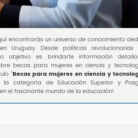
quí encontrarás un universo de conocimiento de
n Uruguay. Desde políticas revolucionarias
ro objetivo es brindarte información detall
sobre becas para mujeres en ciencia y tecnolo
ulo "
Becas para mujeres en ciencia y tecnolo
n la categoría de Educación Superior y Posg
en el fascinante mundo de la educación!