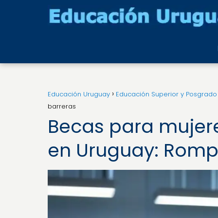
Educación Uruguay
Educación Superior y Posgrado
barreras
Becas para mujere
en Uruguay: Romp