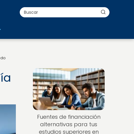
ndo
ía
Fuentes de financiación
alternativas para tus
estudios superiores en