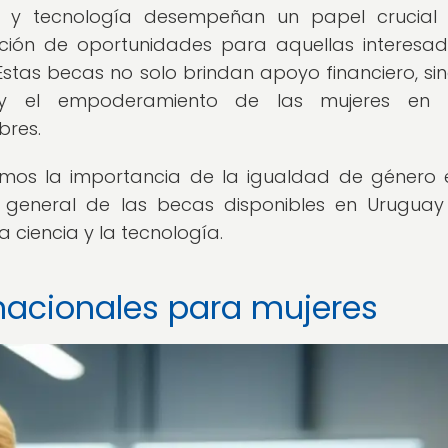
a y tecnología desempeñan un papel crucial 
ación de oportunidades para aquellas interesa
stas becas no solo brindan apoyo financiero, si
y el empoderamiento de las mujeres en 
bres.
remos la importancia de la igualdad de género 
n general de las becas disponibles en Urugua
a ciencia y la tecnología.
acionales para mujeres