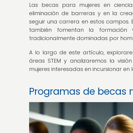
Las becas para mujeres en cienci
eliminación de barreras y en la cre
seguir una carrera en estos campos. E
también fomentan la formación 
tradicionalmente dominadas por hom
A lo largo de este artículo, explora
áreas STEM y analizaremos la visió
mujeres interesadas en incursionar en l
Programas de becas n