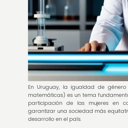
En Uruguay, la igualdad de género e
matemáticas) es un tema fundamental
participación de las mujeres en ca
garantizar una sociedad más equitativ
desarrollo en el país.