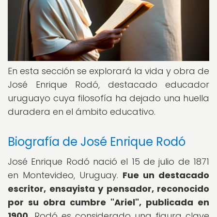
En esta sección se explorará la vida y obra de
José Enrique Rodó, destacado educador
uruguayo cuya filosofía ha dejado una huella
duradera en el ámbito educativo.
Biografía de José Enrique Rodó
José Enrique Rodó nació el 15 de julio de 1871
en Montevideo, Uruguay.
Fue un destacado
escritor, ensayista y pensador, reconocido
por su obra cumbre "Ariel", publicada en
1900.
Rodó es considerado una figura clave