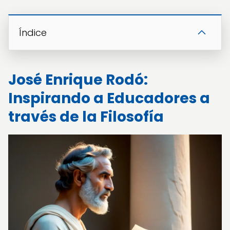
Índice
José Enrique Rodó:
Inspirando a Educadores a
través de la Filosofía