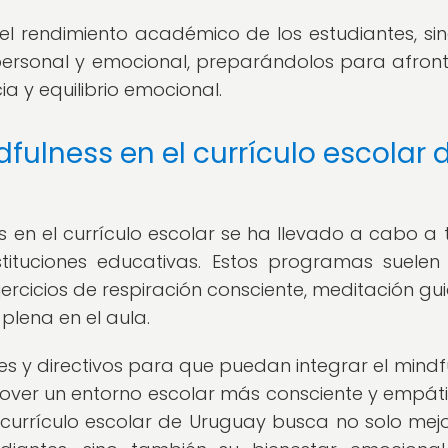
el rendimiento académico de los estudiantes, si
personal y emocional, preparándolos para afront
ia y equilibrio emocional.
ulness en el currículo escolar 
ss en el currículo escolar se ha llevado a cabo a 
ituciones educativas. Estos programas suelen i
jercicios de respiración consciente, meditación gu
plena en el aula.
 y directivos para que puedan integrar el mindf
ver un entorno escolar más consciente y empáti
currículo escolar de Uruguay busca no solo mejo