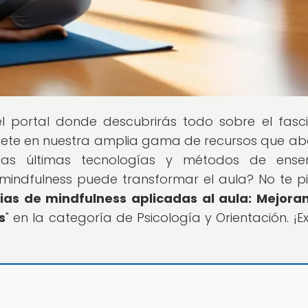
el portal donde descubrirás todo sobre el fasc
ete en nuestra amplia gama de recursos que a
 las últimas tecnologías y métodos de ense
mindfulness puede transformar el aula? No te p
ias de mindfulness aplicadas al aula: Mejora
s
" en la categoría de Psicología y Orientación. ¡Ex