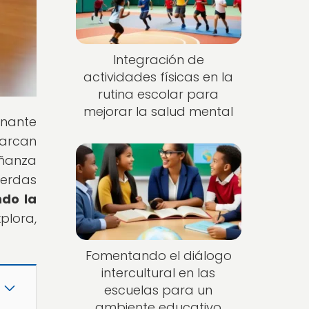
Integración de
actividades físicas en la
rutina escolar para
mejorar la salud mental
inante
barcan
ñanza
ierdas
ndo la
plora,
Fomentando el diálogo
intercultural en las
escuelas para un
ambiente educativo