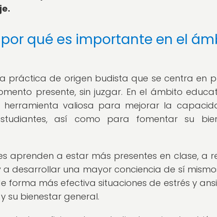
je.
 por qué es importante en el ám
una práctica de origen budista que se centra en p
ento presente, sin juzgar. En el ámbito educati
a herramienta valiosa para mejorar la capaci
estudiantes, así como para fomentar su bien
ntes aprenden a estar más presentes en clase, a r
a desarrollar una mayor conciencia de sí mismo
de forma más efectiva situaciones de estrés y ans
 su bienestar general.