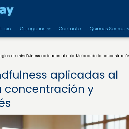
Inicio
Categorías
Contacto
Quienes Somos
tegias de mindfulness aplicadas al aula: Mejorando la concentració
ndfulness aplicadas al
a concentración y
és