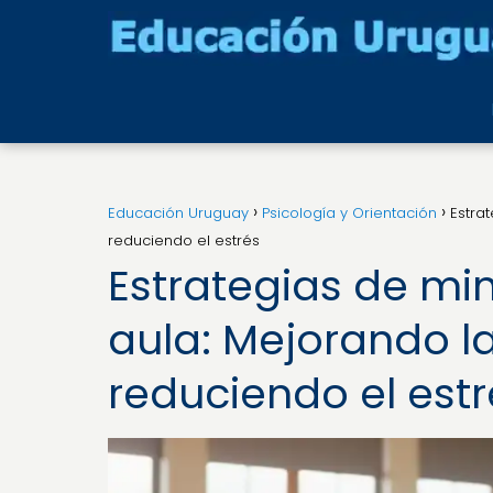
Educación Uruguay
Psicología y Orientación
Estra
reduciendo el estrés
Estrategias de mi
aula: Mejorando l
reduciendo el estr