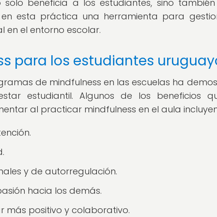
 solo beneficia a los estudiantes, sino también
 en esta práctica una herramienta para gestio
l en el entorno escolar.
ss para los estudiantes uruguay
ogramas de mindfulness en las escuelas ha demo
star estudiantil. Algunos de los beneficios q
ntar al practicar mindfulness en el aula incluyen
tención.
.
ales y de autorregulación.
asión hacia los demás.
 más positivo y colaborativo.