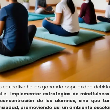
ito educativo ha ido ganando popularidad debido
ntes.
Implementar estrategias de mindfulness
concentración de los alumnos, sino que ta
a ansiedad, promoviendo así un ambiente escol