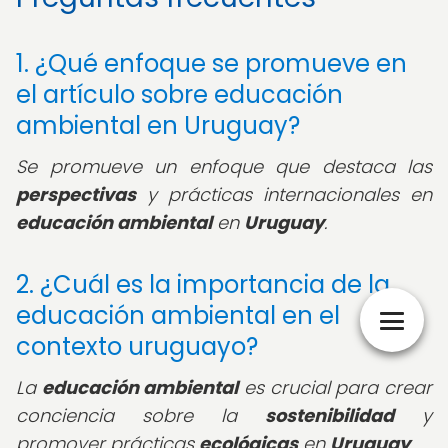
1. ¿Qué enfoque se promueve en
el artículo sobre educación
ambiental en Uruguay?
Se promueve un enfoque que destaca las
perspectivas
y prácticas internacionales en
educación ambiental
en
Uruguay
.
2. ¿Cuál es la importancia de la
educación ambiental en el
contexto uruguayo?
La
educación ambiental
es crucial para crear
conciencia sobre la
sostenibilidad
y
promover prácticas
ecológicas
en
Uruguay
.