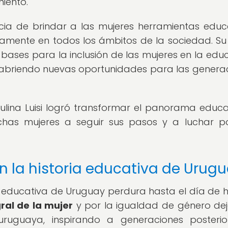
iento.
ncia de brindar a las mujeres herramientas educ
namente en todos los ámbitos de la sociedad. Su
bases para la inclusión de las mujeres en la edu
ca, abriendo nuevas oportunidades para las genera
ulina Luisi logró transformar el panorama educa
chas mujeres a seguir sus pasos y a luchar p
en la historia educativa de Urug
ria educativa de Uruguay perdura hasta el día de h
ral de la mujer
y por la igualdad de género de
uruguaya, inspirando a generaciones posteri