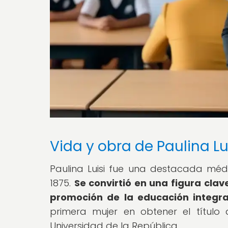
Vida y obra de Paulina Lu
Paulina Luisi fue una destacada mé
1875.
Se convirtió en una figura clav
promoción de la educación integr
primera mujer en obtener el títul
Universidad de la República.