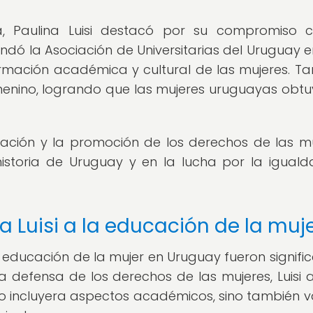
Paulina Luisi destacó por su compromiso c
dó la Asociación de Universitarias del Uruguay en
rmación académica y cultural de las mujeres. T
menino, logrando que las mujeres uruguayas obtu
cación y la promoción de los derechos de las mu
istoria de Uruguay y en la lucha por la igual
a Luisi a la educación de la muj
a educación de la mujer en Uruguay fueron signific
a defensa de los derechos de las mujeres, Luisi
o incluyera aspectos académicos, sino también v