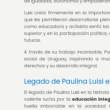
de igualdad, autonomía y empoderam
Luisi creía firmemente en la importa
que les permitieran desarrollarse ple
como educadora y activista sentó las 
superior y en la participación políti
futuras.
A través de su trabajo incansable, Pa
social de Uruguay, inspirando a mu
derechos y su desarrollo integral.
Legado de Paulina Luisi 
El legado de Paulina Luisi en la histo
valiente lucha por la
educación integ
huella imborrable en la sociedad 