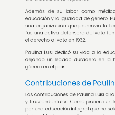
Además de su labor como médica, 
educación y la igualdad de género. Fun
una organización que promovía la fo
fue una activa defensora del voto fe
el derecho al voto en 1932.
Paulina Luisi dedicó su vida a la edu
dejando un legado duradero en la h
género en el país.
Contribuciones de Paulin
Las contribuciones de Paulina Luisi a l
y trascendentales. Como pionera en l
por una educación integral que no sol