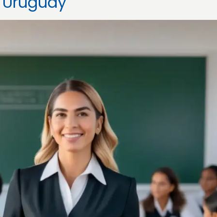
n Uruguay