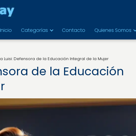
Inicio
Categorías
Contacto
Quienes Somos
na Luisi: Defensora de la Educación Integral de la Mujer
ensora de la Educación
r