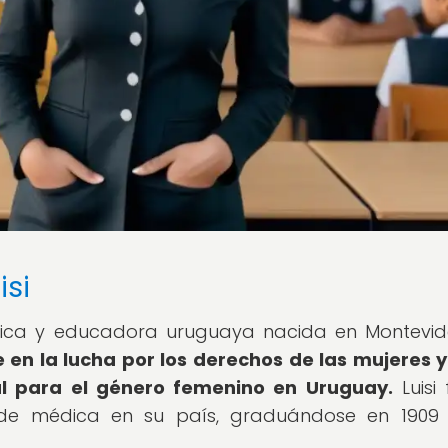
isi
dica y educadora uruguaya nacida en Montevi
e en la lucha por los derechos de las mujeres y
al para el género femenino en Uruguay.
Luisi 
o de médica en su país, graduándose en 1909