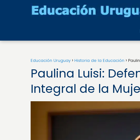
Educación Uruguay
Historia de la Educación
Pauli
Paulina Luisi: Def
Integral de la Muje