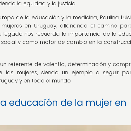
endo la equidad y la justicia.
ampo de la educación y la medicina, Paulina Luisi
s mujeres en Uruguay, allanando el camino pa
Su legado nos recuerda la importancia de la edu
social y como motor de cambio en la construcc
do un referente de valentía, determinación y comp
 las mujeres, siendo un ejemplo a seguir pa
ruguay y en todo el mundo.
 la educación de la mujer en