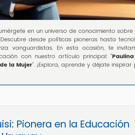
Sumérgete en un universo de conocimiento sobre
 Descubre desde políticas pioneras hasta tecno
a vanguardistas. En esta ocasión, te invit
ación con nuestro artículo principal: "
Paulina 
de la Mujer
". ¡Explora, aprende y déjate inspirar
uisi: Pionera en la Educación